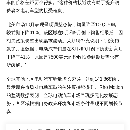
车的价格差距要小得多。”这种价格接近度有助于提升消
费者对电动车型的接受程度。
北美市场10月表现呈现调整态势，销量降至100,370辆，
较前期下降41%。该区域在8月和9月创下销售纪录后，因
相关政策调整出现需求波动。莱斯特补充说明：“北美拖
累了月度数据，电动汽车销量在8月和9月创下历史新高后
下降了41%，原因是7500美元的税收抵免到期后需求有
所缓解。”
全球其他地区电动汽车销量增长37%，达到141,368辆，
显示新兴市场对电动车型的关注度持续提升。Rho Motion
的监测数据表明，全球电动汽车市场呈现多元化发展态
势，各区域根据自身政策环境和市场条件呈现不同增长节
奏。