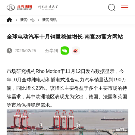
新闻中心
新闻简讯
全球电动汽车十月销量稳健增长-南宫28官方网站
2026/02/25
分享到
市场研究机构Rho Motion于11月12日发布数据显示，今
年10月全球纯电动和插电式混合动力汽车销量达到190万
辆，同比增长23%。该增长主要得益于多个主要市场的持
续需求，其中欧洲地区表现尤为突出，德国、法国和英国
等市场保持稳定需求。