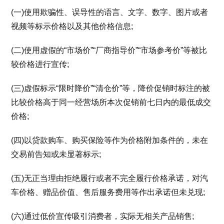
(一)使用欺骗性、误导性的语言、文字、数字、图片或者
视频等标示价格以及其他价格信息;
(二)使用虚假的“市场价”“厂商指导价”“市场参考价”等被比
较价格进行宣传;
(三)虚假标示“限时降价”“清仓价”等，降价促销时标注的被
比较价格高于同一经营场所本次促销前七日内的最低成交
价格;
(四)以贷款购车、购买保险等作为价格附加条件的，未在
交易前告知或未显著标示;
(五)无正当理由拒绝履行或者不完全履行价格承诺，对汽
车价格、赠品价值、售后服务费用等作出承诺但未兑现;
(六)通过低价宣传吸引消费者，实际无相关产品销售;