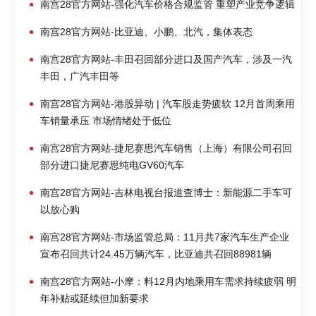
南宫28官方网站-强化汽车价格合规监管 重塑产业竞争逻辑
南宫28官方网站-比亚迪、小鹏、北汽，集体表态
南宫28官方网站-丰田召回部分进口及国产汽车，涉及一汽
丰田，广汽丰田等
南宫28官方网站-港股异动 | 汽车股走势疲软 12月首周乘用
车销量承压 市场情绪处于低位
南宫28官方网站-捷尼赛思汽车销售（上海）有限公司召回
部分进口捷尼赛思纯电GV60汽车
南宫28官方网站-吉林电视台报道查博士：新能源二手车可
以放心购
南宫28官方网站-市场监管总局：11月共7家汽车生产企业
宣布召回共计24.45万辆汽车，比亚迪共召回88981辆
南宫28官方网站-小摩：料12月内地乘用车需求持续疲弱 明
年补贴或延续但加新要求