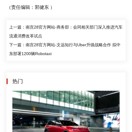
（责任编辑：郭健东 ）
上一篇：南宫28官方网站-商务部：会同相关部门深入推进汽车
流通消费改革试点
下一篇：南宫28官方网站-文远知行与Uber升级战略合作 拟中
东部署1200辆Robotaxi
热门