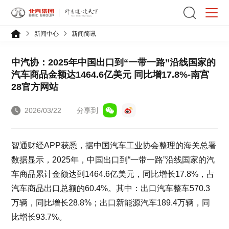
新闻中心
新闻简讯
中汽协：2025年中国出口到“一带一路”沿线国家的
汽车商品金额达1464.6亿美元 同比增17.8%-南宫
28官方网站
2026/03/22
分享到
智通财经APP获悉，据中国汽车工业协会整理的海关总署
数据显示，2025年，中国出口到“一带一路”沿线国家的汽
车商品累计金额达到1464.6亿美元，同比增长17.8%，占
汽车商品出口总额的60.4%。其中：出口汽车整车570.3
万辆，同比增长28.8%；出口新能源汽车189.4万辆，同
比增长93.7%。