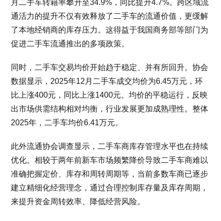
月二手车转籍率攀升至34.9%，同比提升4.7%。跨区域流
通活力的提升不仅有效释放了二手车的流通价值，更缓解
了本地经销商的库存压力。这得益于我国商务部等部门为
促进二手车流通推出的多项政策。
同时，二手车交易均价开始趋于稳定、并有所回升。协会
数据显示，2025年12月二手车成交均价为6.45万元，环
比上涨400元，同比上涨1400元。均价的平稳运行，反映
出市场供需结构相对均衡，行业发展更加成熟理性。整体
2025年，二手车均价6.41万元。
此外流通协会调查显示，二手车商库存管理水平也在持续
优化。相较于两年前新车市场频繁降价导致二手车商难以
准确把握定价、库存和周转周期等，当前多数车商已逐步
建立精细化经营理念，通过合理控制库存量及库存周期，
来提升资金周转效率、降低经营风险。