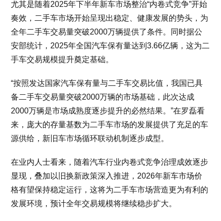
尤其是随着2025年下半年新车市场整治“内卷式竞争”开始
奏效，二手车市场开始呈现出稳定、健康发展的势头，为
全年二手车交易量突破2000万辆提供了条件。同时据公
安部统计，2025年全国汽车保有量达到3.66亿辆，这为二
手车交易规模提升奠定基础。
“按照发达国家汽车保有量与二手车交易比值，我国已具
备二手车交易量突破2000万辆的市场基础，此次达成
2000万辆是市场成熟度逐步提升的必然结果。”在罗磊看
来，庞大的存量基数为二手车市场的发展提供了充足的车
源供给，新旧车市场循环联动机制逐步成型。
在业内人士看来，随着汽车行业内卷式竞争治理成效逐步
显现，叠加以旧换新政策深入推进，2026年新车市场价
格有望保持稳定运行，这将为二手车市场营造更为有利的
发展环境，预计全年交易规模将继续稳步扩大。