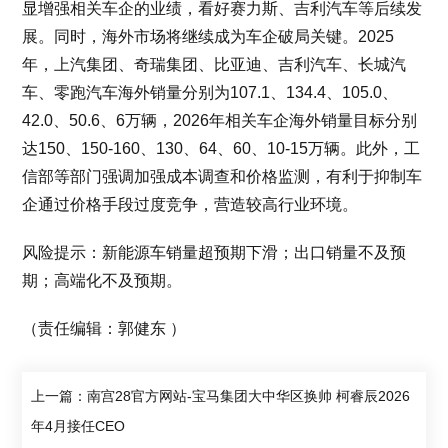
显增强相关车企的业绩，看好赛力斯、吉利汽车等后续发
展。同时，海外市场将继续成为车企破局关键。2025
年，上汽集团、奇瑞集团、比亚迪、吉利汽车、长城汽
车、零跑汽车海外销量分别为107.1、134.4、105.0、
42.0、50.6、6万辆，2026年相关车企海外销量目标分别
达150、150-160、130、64、60、10-15万辆。此外，工
信部等部门强调加强成本调查和价格监测，有利于抑制车
企通过价格手段过度竞争，营造较高行业环境。
风险提示：新能源车销量超预期下滑；出口销量不及预
期；高端化不及预期。
（责任编辑：郭健东 ）
上一篇：南宫28官方网站-宝马集团大中华区换帅 柯睿辰2026
年4月接任CEO