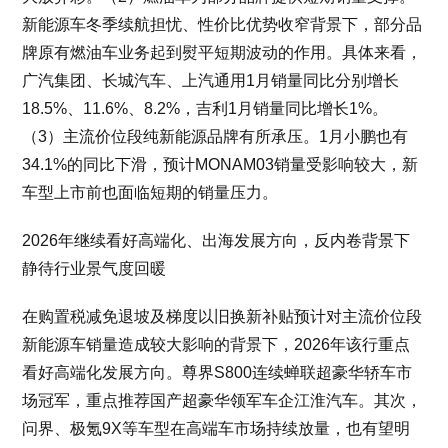
新能源车冬季续航担忧、性价比优势收窄背景下，部分品
牌原有燃油车业务起到熨平短期波动的作用。具体来看，
广汽集团、长城汽车、上汽通用1月销量同比分别增长
18.5%、11.6%、8.2%，吉利1月销量同比增长1%。
（3）主流价位段纯新能源品牌有所承压。1月小鹏也有
34.1%的同比下滑，预计MONAM03销量受影响较大，新
车型上市前也面临短期的销量压力。
2026年继续看好高端化、出海发展方向，反内卷背景下
静待行业景气度回暖
在购置税减免退坡及梯度以旧换新补贴预计对主流价位段
新能源车销量造成较大影响的背景下，2026年该行重点
看好高端化发展方向。尊界S800连续蝉联超豪华轿车市
场冠军，重点推荐国产超豪华领军车企江淮汽车。其次，
问界、极氪9X等车型在高端车市场持续放量，也有望明