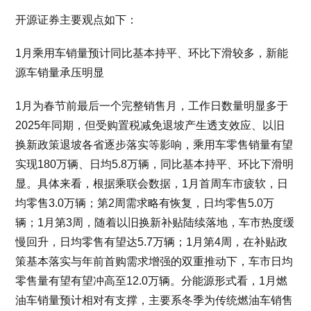
开源证券主要观点如下：
1月乘用车销量预计同比基本持平、环比下滑较多，新能
源车销量承压明显
1月为春节前最后一个完整销售月，工作日数量明显多于
2025年同期，但受购置税减免退坡产生透支效应、以旧
换新政策退坡各省逐步落实等影响，乘用车零售销量有望
实现180万辆、日均5.8万辆，同比基本持平、环比下滑明
显。具体来看，根据乘联会数据，1月首周车市疲软，日
均零售3.0万辆；第2周需求略有恢复，日均零售5.0万
辆；1月第3周，随着以旧换新补贴陆续落地，车市热度缓
慢回升，日均零售有望达5.7万辆；1月第4周，在补贴政
策基本落实与年前首购需求增强的双重推动下，车市日均
零售量有望有望冲高至12.0万辆。分能源形式看，1月燃
油车销量预计相对有支撑，主要系冬季为传统燃油车销售