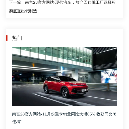
下一篇：南宫28官方网站-现代汽车：放弃回购俄工厂选择权
彻底退出俄制造
热门
南宫28官方网站-11月份重卡销量同比大增65% 收获同比“8
连增”