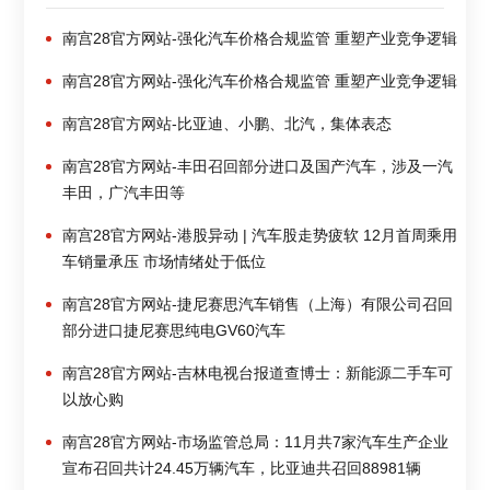
南宫28官方网站-强化汽车价格合规监管 重塑产业竞争逻辑
南宫28官方网站-强化汽车价格合规监管 重塑产业竞争逻辑
南宫28官方网站-比亚迪、小鹏、北汽，集体表态
南宫28官方网站-丰田召回部分进口及国产汽车，涉及一汽
丰田，广汽丰田等
南宫28官方网站-港股异动 | 汽车股走势疲软 12月首周乘用
车销量承压 市场情绪处于低位
南宫28官方网站-捷尼赛思汽车销售（上海）有限公司召回
部分进口捷尼赛思纯电GV60汽车
南宫28官方网站-吉林电视台报道查博士：新能源二手车可
以放心购
南宫28官方网站-市场监管总局：11月共7家汽车生产企业
宣布召回共计24.45万辆汽车，比亚迪共召回88981辆