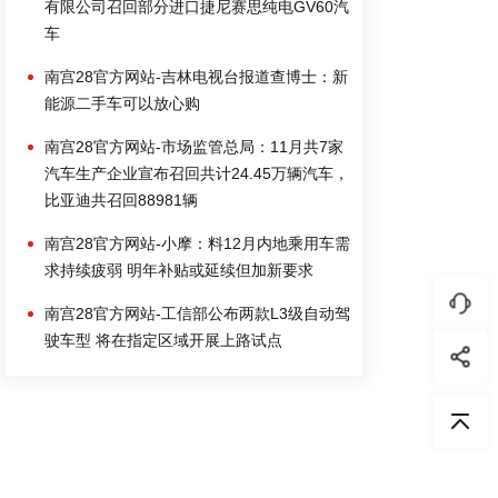
有限公司召回部分进口捷尼赛思纯电GV60汽
车
南宫28官方网站-吉林电视台报道查博士：新
能源二手车可以放心购
南宫28官方网站-市场监管总局：11月共7家
汽车生产企业宣布召回共计24.45万辆汽车，
比亚迪共召回88981辆
南宫28官方网站-小摩：料12月内地乘用车需
求持续疲弱 明年补贴或延续但加新要求
南宫28官方网站-工信部公布两款L3级自动驾
驶车型 将在指定区域开展上路试点