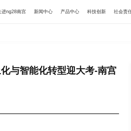
走进ng28南宫
新闻中心
产品中心
科技创新
社会责
土化与智能化转型迎大考-南宫