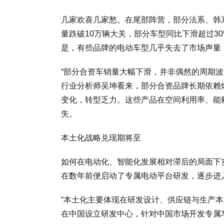
几家欢喜几家愁。在尾部阵营，部分法系、韩
量跌破10万辆大关，部分车型同比下滑超过3
是，有些品牌的电动车型几乎失去了市场声量
“部分合资车销量大幅下滑，并非偶然的周期
行业分析师吴坤看来，部分合资品牌长期依赖
变化，转型乏力。这些产品在空间利用率、能
失。
本土化战略兑现期将至
如何在电动化、智能化发展相对滞后的局面下
在数年前便启动了专属电动平台研发，逐步进
“本土化主要体现在研发设计、供应链与生产
在中国设立研发中心，针对中国市场开发专属