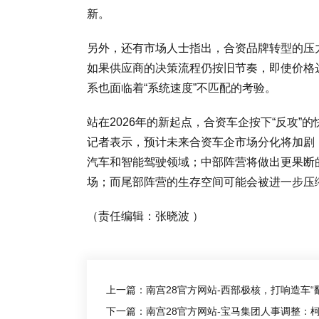
新。
另外，还有市场人士指出，合资品牌转型的压
如果供应商的决策流程仍按旧节奏，即使价格
系也面临着“系统速度”不匹配的考验。
站在2026年的新起点，合资车企按下“反攻
记者表示，预计未来合资车企市场分化将加剧
汽车和智能驾驶领域；中部阵营将做出更果断
场；而尾部阵营的生存空间可能会被进一步压
（责任编辑：张晓波 ）
上一篇：南宫28官方网站-西部极核，打响造车“
下一篇：南宫28官方网站-宝马集团人事调整：