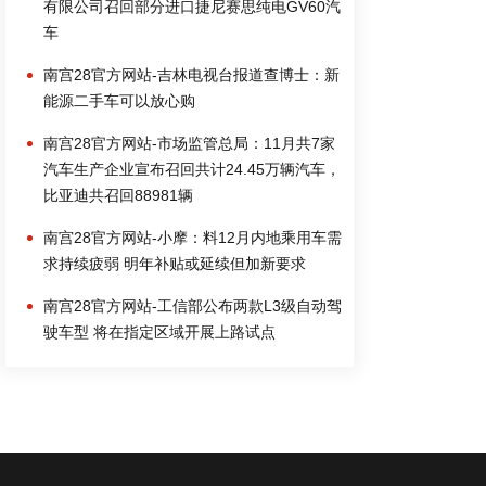
有限公司召回部分进口捷尼赛思纯电GV60汽
车
南宫28官方网站-吉林电视台报道查博士：新
能源二手车可以放心购
南宫28官方网站-市场监管总局：11月共7家
汽车生产企业宣布召回共计24.45万辆汽车，
比亚迪共召回88981辆
南宫28官方网站-小摩：料12月内地乘用车需
求持续疲弱 明年补贴或延续但加新要求
南宫28官方网站-工信部公布两款L3级自动驾
驶车型 将在指定区域开展上路试点