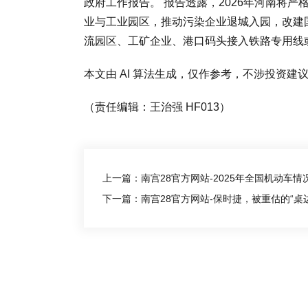
政府工作报告。 报告透露，2026年河南将严
业与工业园区，推动污染企业退城入园，改建国
流园区、工矿企业、港口码头接入铁路专用线
本文由 AI 算法生成，仅作参考，不涉投资建
（责任编辑：王治强 HF013）
上一篇：南宫28官方网站-2025年全国机动车情况
下一篇：南宫28官方网站-保时捷，被重估的“桌