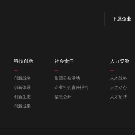
下属企业
科技创新
社会责任
人力资源
创新战略
集团公益活动
人才战略
创新体系
企业社会责任报告
人才动态
创新生态
信息公开
人才招聘
创新成果