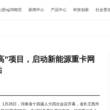
走进ng28南宫
新闻中心
产品中心
科技创新
社会责
两高”项目，启动新能源重卡网
站
】 1月26日，河南省十四届人大四次会议开幕，省长王凯作