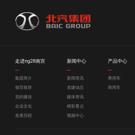
走进ng28南宫
新闻中心
产品中心
集团简介
新闻简讯
乘用车
领导致辞
党建动态
商用车
党的建设
媒体资讯
企业文化
精彩看点
发展历程
视频中心