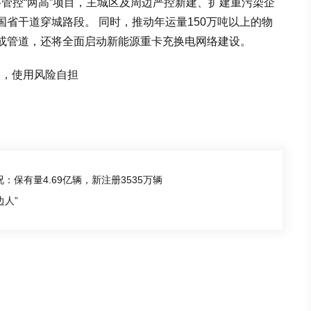
格管控“两高”项目，主城区及周边严控新建、扩建重污染企
省干道穿城路段。 同时，推动年运量150万吨以上的物
或管道，还将全面启动新能源重卡充换电网络建设。
议，使用风险自担
：保有量4.69亿辆，新注册3535万辆
边人”