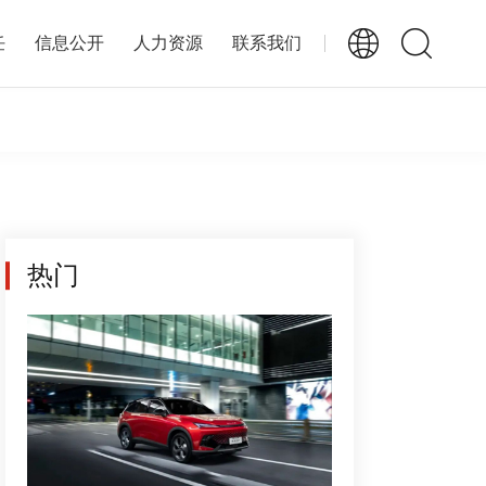
任
信息公开
人力资源
联系我们
热门