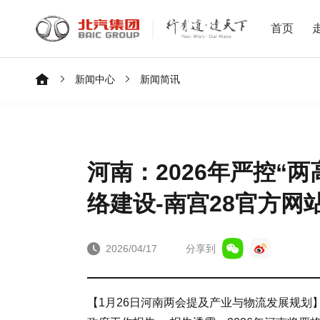
首页
新闻中心
新闻简讯
河南：2026年严控“
络建设-南宫28官方网
2026/04/17
分享到
【1月26日河南两会提及产业与物流发展规划