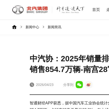
首页
新闻中心
新闻简讯
中汽协：2025年销
销售854.7万辆-南宫2
2026/04/23
分享到
智通财经APP获悉，据中国汽车工业协会统计