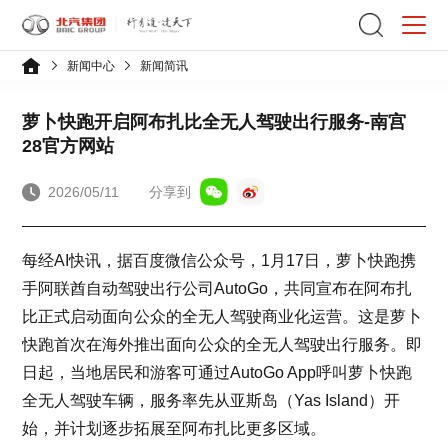
新闻中心
新闻简讯
萝卜快跑开启阿布扎比全无人驾驶出行服务-南宫
28官方网站
2026/05/11
分享到
每经AI快讯，据百度微信公众号，1月17日，萝卜快跑携
手阿联酋自动驾驶出行公司AutoGo，共同宣布在阿布扎
比正式启动面向公众的全无人驾驶商业化运营。这是萝卜
快跑首次在海外推出面向公众的全无人驾驶出行服务。即
日起，当地居民和游客可通过AutoGo App呼叫萝卜快跑
全无人驾驶车辆，服务率先从亚斯岛（Yas Island）开
始，并计划逐步拓展至阿布扎比更多区域。