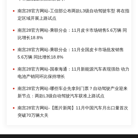
南宫28官方网站-工信部公布两款L3级自动驾驶车型 将在指
定区域开展上路试点
南宫28官方网站-乘联分会：11月皮卡市场销售5.6万辆 同
比增长18.8%
南宫28官方网站-乘联分会：11月全国皮卡市场批发销售
5.6万辆 同比增长18.8%
南宫28官方网站-国泰海通：11月新能源汽车表现强劲 动力
电池产销同环比保持增长
南宫28官方网站-哪些车企先拿到门票？自动驾驶产业迎来
新节点：两款L3级自动驾驶汽车获准上路试点
南宫28官方网站-【图片新闻】11月中国汽车月出口量首次
突破70万辆大关