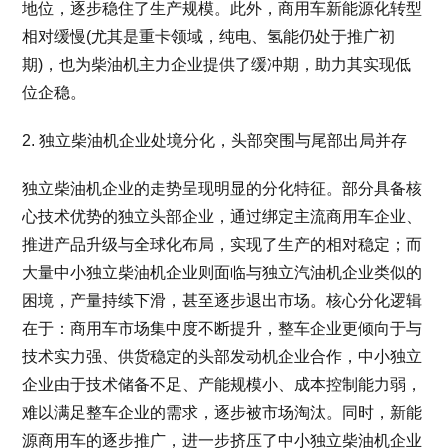
地位，逐步稳住了生产规模。此外，商用车新能源化转型
相对缓慢(尤其是重卡领域，纯电、氢能仍处于推广初
期)，也为柴油机主力企业提供了缓冲期，助力其实现低
位企稳。
2. 独立柴油机企业处境分化，头部突围与尾部出局并存
独立柴油机企业的走势呈现明显的分化特征。部分具备核
心技术优势的独立头部企业，通过绑定主流商用车企业、
推进产品升级与全球化布局，实现了生产的相对稳定；而
大量中小独立柴油机企业则面临与独立汽油机企业类似的
困境，产量持续下滑，甚至逐步退出市场。核心分化逻辑
在于：商用车市场集中度不断提升，整车企业更倾向于与
技术实力强、供货稳定的头部发动机企业合作，中小独立
企业由于技术储备不足、产能规模小、成本控制能力弱，
难以满足整车企业的需求，逐步被市场淘汰。同时，新能
源商用车的逐步推广，进一步挤压了中小独立柴油机企业