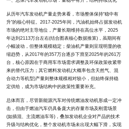
一、总体汽车发动机市场：量稳中有升，结构持续优化
从历年汽车发动机产量走势来看，市场整体保持“稳中有
升”的核心特征。2017-2025年间，汽油机始终占据发动机
市场的绝对主导地位，产量长期维持在高位水平，2025
年达到2113万台左右(结合图表核心数据推算)，虽期间有
小幅波动，但整体规模稳定；柴油机产量则呈现明显的收
缩趋势，从2017年的357万台逐步下滑至2025年的261万
台，核心原因在于商用车市场需求调整及环保政策收紧带
来的替代压力；其它燃料发动机(大概率包含天然气、混
合动力等机型)产量则整体规模相对较小，但始终保持稳
定供给，成为市场结构中的政策性重要补充。
总体而言，尽管新能源汽车对传统燃油发动机形成一定冲
击，但由于燃油汽车仍具备庞大的存量市场及刚需场景
(如插混、主流燃油车等)，叠加发动机企业对产品的技术
升级与结构优化，整个发动机市场未出现大幅下滑，实现