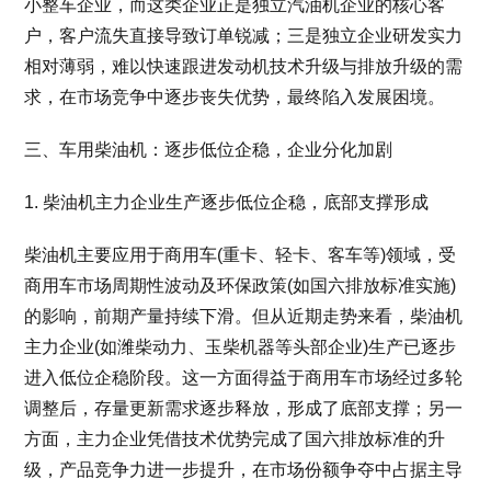
小整车企业，而这类企业正是独立汽油机企业的核心客
户，客户流失直接导致订单锐减；三是独立企业研发实力
相对薄弱，难以快速跟进发动机技术升级与排放升级的需
求，在市场竞争中逐步丧失优势，最终陷入发展困境。
三、车用柴油机：逐步低位企稳，企业分化加剧
1. 柴油机主力企业生产逐步低位企稳，底部支撑形成
柴油机主要应用于商用车(重卡、轻卡、客车等)领域，受
商用车市场周期性波动及环保政策(如国六排放标准实施)
的影响，前期产量持续下滑。但从近期走势来看，柴油机
主力企业(如潍柴动力、玉柴机器等头部企业)生产已逐步
进入低位企稳阶段。这一方面得益于商用车市场经过多轮
调整后，存量更新需求逐步释放，形成了底部支撑；另一
方面，主力企业凭借技术优势完成了国六排放标准的升
级，产品竞争力进一步提升，在市场份额争夺中占据主导