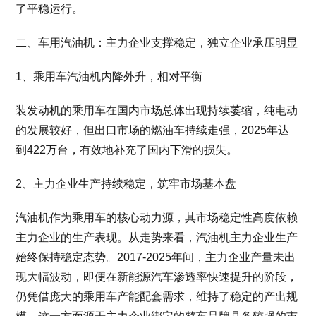
了平稳运行。
二、车用汽油机：主力企业支撑稳定，独立企业承压明显
1、乘用车汽油机内降外升，相对平衡
装发动机的乘用车在国内市场总体出现持续萎缩，纯电动
的发展较好，但出口市场的燃油车持续走强，2025年达
到422万台，有效地补充了国内下滑的损失。
2、主力企业生产持续稳定，筑牢市场基本盘
汽油机作为乘用车的核心动力源，其市场稳定性高度依赖
主力企业的生产表现。从走势来看，汽油机主力企业生产
始终保持稳定态势。2017-2025年间，主力企业产量未出
现大幅波动，即便在新能源汽车渗透率快速提升的阶段，
仍凭借庞大的乘用车产能配套需求，维持了稳定的产出规