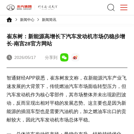
新闻中心
新闻简讯
崔东树：新能源高增长下汽车发动机市场仍稳步增
长-南宫28官方网站
2026/05/17
分享到
智通财经APP获悉，崔东树发文称，在新能源汽车产业飞
速发展的大背景下，传统燃油汽车市场面临转型压力，但
汽车发动机作为核心零部件，其市场整体并未出现剧烈波
动，反而呈现出相对平稳的发展态势。这主要也是因为新
能源的插混车型也是需要汽油机的，加之燃油车出口的贡
献较大，因此汽车发动机市场总体平稳。