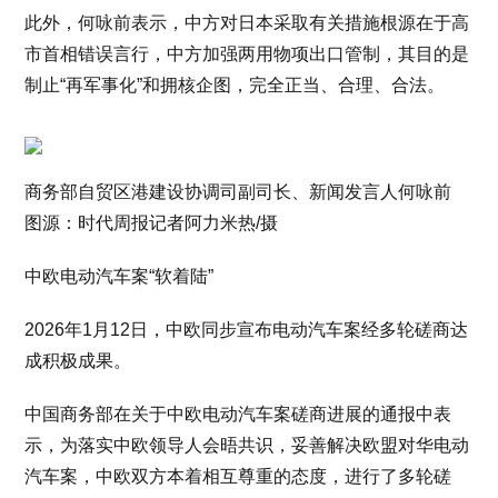
此外，何咏前表示，中方对日本采取有关措施根源在于高
市首相错误言行，中方加强两用物项出口管制，其目的是
制止“再军事化”和拥核企图，完全正当、合理、合法。
商务部自贸区港建设协调司副司长、新闻发言人何咏前
图源：时代周报记者阿力米热/摄
中欧电动汽车案“软着陆”
2026年1月12日，中欧同步宣布电动汽车案经多轮磋商达
成积极成果。
中国商务部在关于中欧电动汽车案磋商进展的通报中表
示，为落实中欧领导人会晤共识，妥善解决欧盟对华电动
汽车案，中欧双方本着相互尊重的态度，进行了多轮磋