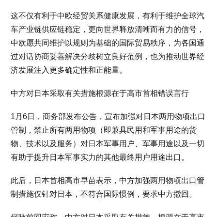
这不仅有利于中欧经贸关系健康发展，有利于维护全球汽
车产业链供应链稳定，更向世界释放清晰而有力的信号，
中欧愿共同维护以规则为基础的国际贸易秩序，为各国通
过对话协商妥善解决分歧树立良好范例，也为推动世界经
济发展注入更多确定性和正能量。
中方对日本采取有关措施根源在于高市首相错误言行
1月6日，商务部发布公告，宣布加强对日本两用物项出口
管制，禁止所有两用物项（即兼具民用和军事用途的货
物、技术以及服务）对日本军事用户、军事用途以及一切
有助于提升日本军事实力的其他最终用户用途出口。
此后，日本首相高市早苗表示，中方加强两用物项出口管
制措施仅针对日本，不符合国际惯例，要求中方撤回。