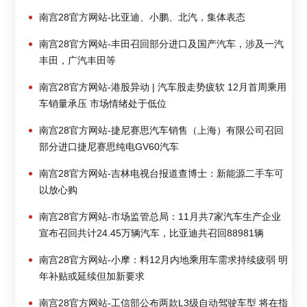
南宫28官方网站-比亚迪、小鹏、北汽，集体表态
南宫28官方网站-丰田召回部分进口及国产汽车，涉及一汽
丰田，广汽丰田等
南宫28官方网站-港股异动 | 汽车股走势疲软 12月首周乘用
车销量承压 市场情绪处于低位
南宫28官方网站-捷尼赛思汽车销售（上海）有限公司召回
部分进口捷尼赛思纯电GV60汽车
南宫28官方网站-吉林电视台报道查博士：新能源二手车可
以放心购
南宫28官方网站-市场监管总局：11月共7家汽车生产企业
宣布召回共计24.45万辆汽车，比亚迪共召回88981辆
南宫28官方网站-小摩：料12月内地乘用车需求持续疲弱 明
年补贴或延续但加新要求
南宫28官方网站-工信部公布两款L3级自动驾驶车型 将在指