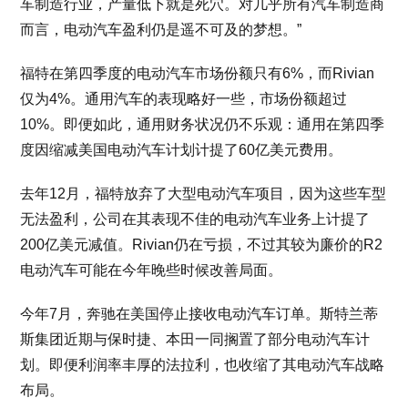
车制造行业，产量低下就是死穴。对几乎所有汽车制造商
而言，电动汽车盈利仍是遥不可及的梦想。”
福特在第四季度的电动汽车市场份额只有6%，而Rivian
仅为4%。通用汽车的表现略好一些，市场份额超过
10%。即便如此，通用财务状况仍不乐观：通用在第四季
度因缩减美国电动汽车计划计提了60亿美元费用。
去年12月，福特放弃了大型电动汽车项目，因为这些车型
无法盈利，公司在其表现不佳的电动汽车业务上计提了
200亿美元减值。Rivian仍在亏损，不过其较为廉价的R2
电动汽车可能在今年晚些时候改善局面。
今年7月，奔驰在美国停止接收电动汽车订单。斯特兰蒂
斯集团近期与保时捷、本田一同搁置了部分电动汽车计
划。即便利润率丰厚的法拉利，也收缩了其电动汽车战略
布局。