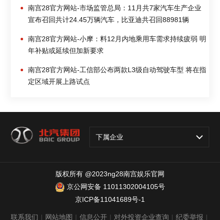
南宫28官方网站-市场监管总局：11月共7家汽车生产企业
宣布召回共计24.45万辆汽车，比亚迪共召回88981辆
南宫28官方网站-小摩：料12月内地乘用车需求持续疲弱 明
年补贴或延续但加新要求
南宫28官方网站-工信部公布两款L3级自动驾驶车型 将在指
定区域开展上路试点
下属企业
版权所有 @2023ng28南宫娱乐官网
京公网安备 11011302004105号
京ICP备11041689号-1
联系我们
|
网站地图
|
信息公开
|
对外投资企业查询
|
纪委举报
|