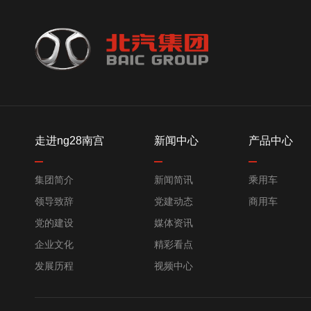
走进ng28南宫
新闻中心
产品中心
集团简介
新闻简讯
乘用车
领导致辞
党建动态
商用车
党的建设
媒体资讯
企业文化
精彩看点
发展历程
视频中心