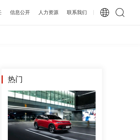
任
信息公开
人力资源
联系我们
热门