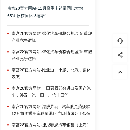
南宫28官方网站-11月份重卡销量同比大增
65% 收获同比“8连增”
南宫28官方网站-强化汽车价格合规监管 重塑
产业竞争逻辑
南宫28官方网站-强化汽车价格合规监管 重塑
产业竞争逻辑
南宫28官方网站-比亚迪、小鹏、北汽，集体
表态
南宫28官方网站-丰田召回部分进口及国产汽
车，涉及一汽丰田，广汽丰田等
南宫28官方网站-港股异动 | 汽车股走势疲软
12月首周乘用车销量承压 市场情绪处于低位
南宫28官方网站-捷尼赛思汽车销售（上海）