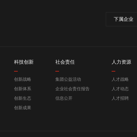
下属企业
科技创新
社会责任
人力资源
创新战略
集团公益活动
人才战略
创新体系
企业社会责任报告
人才动态
创新生态
信息公开
人才招聘
创新成果