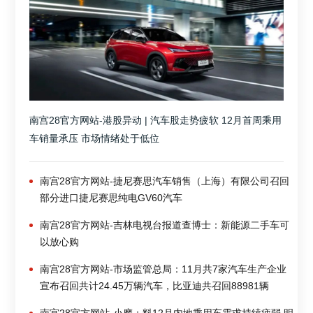
南宫28官方网站-港股异动 | 汽车股走势疲软 12月首周乘用
车销量承压 市场情绪处于低位
南宫28官方网站-捷尼赛思汽车销售（上海）有限公司召回
部分进口捷尼赛思纯电GV60汽车
南宫28官方网站-吉林电视台报道查博士：新能源二手车可
以放心购
南宫28官方网站-市场监管总局：11月共7家汽车生产企业
宣布召回共计24.45万辆汽车，比亚迪共召回88981辆