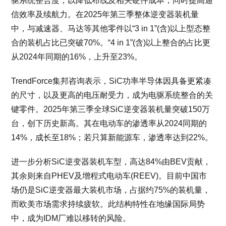
驱系统整合度，以降低布线及相关硬件成本，同时提高通
信效率及续航力。在2025年第三季整体逆变器装机量
中，与减速器、马达等其他零件以“3 in 1”(含)以上型态整
合的装机占比已突破70%。“4 in 1”(含)以上整合的占比更
从2024年同期的16%，上升至23%。
TrendForce集邦咨询表示，SiC功率半导体因具备更紧凑
的尺寸，以及更高的电压耐受力，成为电驱系统整合的关
键零件。2025年第三季全球SiC逆变器装机量突破150万
台，创下历史新高。其在电动车的渗透率从2024同期的
14%，成长至18%；若只算新能源车，渗透率达到22%。
进一步分析SiC逆变器装机车型，高达84%由BEV贡献，
其余则来自PHEV及增程式电动车(REEV)。目前中国市
场仍是SiC逆变器最大装机市场，占据约75%的装机量，
而欧美市场需求持续疲软。此结构特性在地缘国际局势
中，成为IDM厂难以移转的风险。