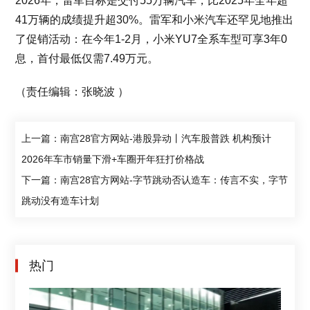
2026年，雷军目标是交付55万辆汽车，比2025年全年超
41万辆的成绩提升超30%。雷军和小米汽车还罕见地推出
了促销活动：在今年1-2月，小米YU7全系车型可享3年0
息，首付最低仅需7.49万元。
（责任编辑：张晓波 ）
上一篇：南宫28官方网站-港股异动丨汽车股普跌 机构预计
2026年车市销量下滑+车圈开年狂打价格战
下一篇：南宫28官方网站-字节跳动否认造车：传言不实，字节
跳动没有造车计划
热门