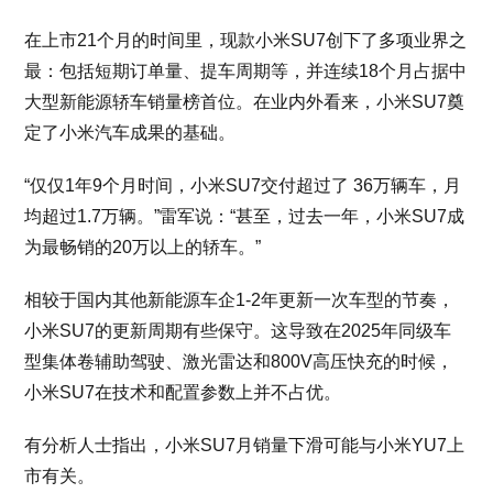
在上市21个月的时间里，现款小米SU7创下了多项业界之
最：包括短期订单量、提车周期等，并连续18个月占据中
大型新能源轿车销量榜首位。在业内外看来，小米SU7奠
定了小米汽车成果的基础。
“仅仅1年9个月时间，小米SU7交付超过了 36万辆车，月
均超过1.7万辆。”雷军说：“甚至，过去一年，小米SU7成
为最畅销的20万以上的轿车。”
相较于国内其他新能源车企1-2年更新一次车型的节奏，
小米SU7的更新周期有些保守。这导致在2025年同级车
型集体卷辅助驾驶、激光雷达和800V高压快充的时候，
小米SU7在技术和配置参数上并不占优。
有分析人士指出，小米SU7月销量下滑可能与小米YU7上
市有关。