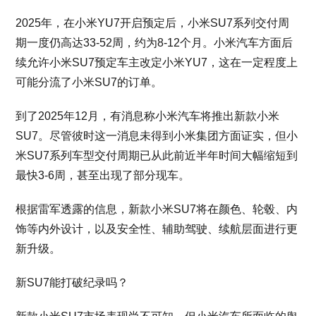
2025年，在小米YU7开启预定后，小米SU7系列交付周
期一度仍高达33-52周，约为8-12个月。小米汽车方面后
续允许小米SU7预定车主改定小米YU7，这在一定程度上
可能分流了小米SU7的订单。
到了2025年12月，有消息称小米汽车将推出新款小米
SU7。尽管彼时这一消息未得到小米集团方面证实，但小
米SU7系列车型交付周期已从此前近半年时间大幅缩短到
最快3-6周，甚至出现了部分现车。
根据雷军透露的信息，新款小米SU7将在颜色、轮毂、内
饰等内外设计，以及安全性、辅助驾驶、续航层面进行更
新升级。
新SU7能打破纪录吗？