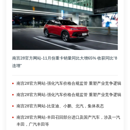
南宫28官方网站-11月份重卡销量同比大增65% 收获同比“8
连增”
南宫28官方网站-强化汽车价格合规监管 重塑产业竞争逻辑
南宫28官方网站-强化汽车价格合规监管 重塑产业竞争逻辑
南宫28官方网站-比亚迪、小鹏、北汽，集体表态
南宫28官方网站-丰田召回部分进口及国产汽车，涉及一汽
丰田，广汽丰田等