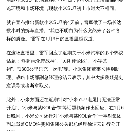
新款小米SU7市场表现尚不可知，但小米汽车所面临的舆
论环境和市场环境与现款小米SU7初上市时大不相同。
就在宣布推出新款小米SU7的4天前，雷军做了一场长达
数小时的拆车直播。“我也不明白为什么突然来了各种各
样的质疑。”雷军在1月3日的直播里感叹道。
在这场直播里，雷军回应了近期关于小米汽车的多个热议
话题：包括“绿化带战神”、“关闭评论区”、“小字营
销”、“1300公里只充一次电”等。小米集团董事长特别助
理、战略市场部副总经理徐洁云表示，其中大多质疑是刻
意误导或者断章取义。
此外，小米方面还在近期针对“小米YU7电尾门无法正常
开启”、“小米与某KOL合作”等话题频频作出回应。在1月6
日晚间，小米公司还针对“小米与某KOL合作”一事对集团
副总裁兼CMO许斐和集团公关部总经理徐洁云进行公开