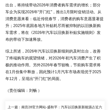
出台，将持续带动2026年消费者购车需求的增长；部分
车企为实现2026年“开门红”，推出1月限时促销活动。从
消费意愿来看：临近传统春节，消费者的购车意愿显著提
升；2025年底因各地方补贴耗尽而被抑制的以旧换新购
车需求，将在《2026年汽车以旧换新补贴实施细则》发
布的带动下加速释放。
综上所述，2026年汽车以旧换新细则的及时出台，改善
了终端购车的观望情绪，对2026年初汽车消费产生了积
极的推动作用。另外2026年春节较晚，节前购车需求将
在1月份集中释放，因此预计1月汽车市场表现优于2025
年12月，呈现出“开门红”的局面。
（责任编辑：刘畅 ）
上一篇：南宫28官方网站-盛秋平：汽车以旧换新新能源占近六