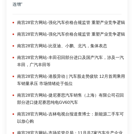
连增”
南宫28官方网站-强化汽车价格合规监管 重塑产业竞争逻辑
南宫28官方网站-强化汽车价格合规监管 重塑产业竞争逻辑
南宫28官方网站-比亚迪、小鹏、北汽，集体表态
南宫28官方网站-丰田召回部分进口及国产汽车，涉及一汽
丰田，广汽丰田等
南宫28官方网站-港股异动 | 汽车股走势疲软 12月首周乘用
车销量承压 市场情绪处于低位
南宫28官方网站-捷尼赛思汽车销售（上海）有限公司召回
部分进口捷尼赛思纯电GV60汽车
南宫28官方网站-吉林电视台报道查博士：新能源二手车可
以放心购
南宫28官方网站-市场监管总局：11月共7家汽车生产企业