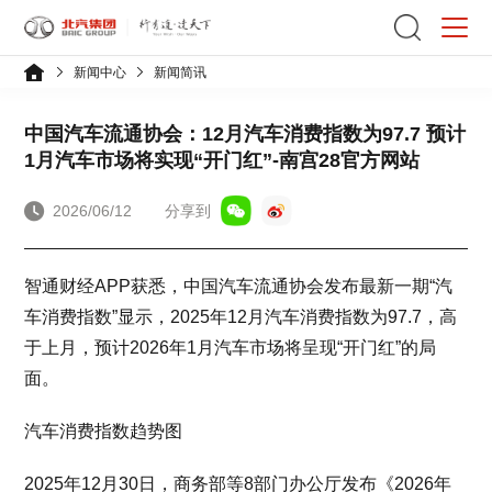
新闻中心
新闻简讯
中国汽车流通协会：12月汽车消费指数为97.7 预计
1月汽车市场将实现“开门红”-南宫28官方网站
2026/06/12
分享到
智通财经APP获悉，中国汽车流通协会发布最新一期“汽
车消费指数”显示，2025年12月汽车消费指数为97.7，高
于上月，预计2026年1月汽车市场将呈现“开门红”的局
面。
汽车消费指数趋势图
2025年12月30日，商务部等8部门办公厅发布《2026年