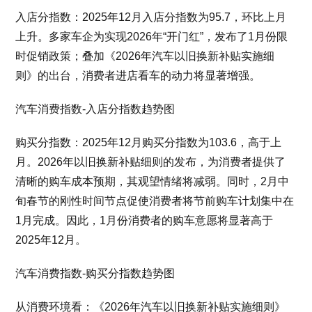
入店分指数：2025年12月入店分指数为95.7，环比上月
上升。多家车企为实现2026年“开门红”，发布了1月份限
时促销政策；叠加《2026年汽车以旧换新补贴实施细
则》的出台，消费者进店看车的动力将显著增强。
汽车消费指数-入店分指数趋势图
购买分指数：2025年12月购买分指数为103.6，高于上
月。2026年以旧换新补贴细则的发布，为消费者提供了
清晰的购车成本预期，其观望情绪将减弱。同时，2月中
旬春节的刚性时间节点促使消费者将节前购车计划集中在
1月完成。因此，1月份消费者的购车意愿将显著高于
2025年12月。
汽车消费指数-购买分指数趋势图
从消费环境看：《2026年汽车以旧换新补贴实施细则》