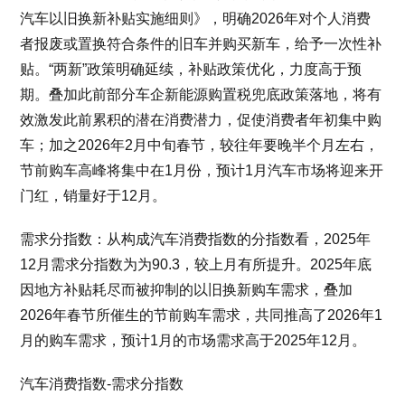
汽车以旧换新补贴实施细则》，明确2026年对个人消费
者报废或置换符合条件的旧车并购买新车，给予一次性补
贴。“两新”政策明确延续，补贴政策优化，力度高于预
期。叠加此前部分车企新能源购置税兜底政策落地，将有
效激发此前累积的潜在消费潜力，促使消费者年初集中购
车；加之2026年2月中旬春节，较往年要晚半个月左右，
节前购车高峰将集中在1月份，预计1月汽车市场将迎来开
门红，销量好于12月。
需求分指数：从构成汽车消费指数的分指数看，2025年
12月需求分指数为为90.3，较上月有所提升。2025年底
因地方补贴耗尽而被抑制的以旧换新购车需求，叠加
2026年春节所催生的节前购车需求，共同推高了2026年1
月的购车需求，预计1月的市场需求高于2025年12月。
汽车消费指数-需求分指数