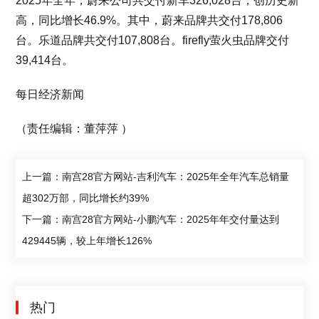
2025年全年，蔚来公司共交付新车326,028台，创历史新
高，同比增长46.9%。其中，蔚来品牌共交付178,806
台。乐道品牌共交付107,808台。firefly萤火虫品牌交付
39,414台。
每日经济新闻
（责任编辑：董萍萍 ）
上一篇：南宫28官方网站-吉利汽车：2025年全年汽车总销量
超302万部，同比增长约39%
下一篇：南宫28官方网站-小鹏汽车：2025年年交付量达到
429445辆，较上年增长126%
热门