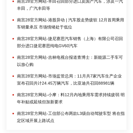
南宫28官方网站-丰田召回部分进口及国产汽车，涉及一汽
丰田，广汽丰田等
南宫28官方网站-港股异动 | 汽车股走势疲软 12月首周乘用
车销量承压 市场情绪处于低位
南宫28官方网站-捷尼赛思汽车销售（上海）有限公司召回
部分进口捷尼赛思纯电GV60汽车
南宫28官方网站-吉林电视台报道查博士：新能源二手车可
以放心购
南宫28官方网站-市场监管总局：11月共7家汽车生产企业
宣布召回共计24.45万辆汽车，比亚迪共召回88981辆
南宫28官方网站-小摩：料12月内地乘用车需求持续疲弱 明
年补贴或延续但加新要求
南宫28官方网站-工信部公布两款L3级自动驾驶车型 将在指
定区域开展上路试点