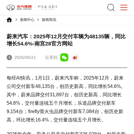
新闻中心
新闻简讯
蔚来汽车：2025年12月交付车辆为48135辆，同比
增长54.6%-南宫28官方网站
2026/06/21
分享到
每经AI快讯，1月1日，蔚来汽车称，2025年12月，蔚来
公司交付新车48,135台，创历史新高，同比增长54.6%。
其中，蔚来品牌交付31,897台，创历史新高，同比增长
54.8%，交付量连续五个月增长；乐道品牌交付新车
9,154台；firefly萤火虫品牌交付新车7,084台，创历史新
高，环比增长16.4%，交付量连续五个月增长。