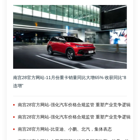
南宫28官方网站-11月份重卡销量同比大增65% 收获同比“8
连增”
南宫28官方网站-强化汽车价格合规监管 重塑产业竞争逻辑
南宫28官方网站-强化汽车价格合规监管 重塑产业竞争逻辑
南宫28官方网站-比亚迪、小鹏、北汽，集体表态