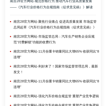
南宫28官方网站-规范价格行为 推动汽车行业高质量发展
——《汽车行业价格行为合规指南（征求意见稿）》解读
南宫28官方网站-聚焦行业痛点 促进高质量发展 市场监管
总局起草《汽车行业价格行为合规指南（征求意见稿）》
南宫28官方网站-市场监管总局：汽车生产销售企业应规
范“付费解锁”功能的收费行为
南宫28官方网站-11月份重卡销量同比大增65% 收获同比“8
连增”
南宫28官方网站-利好来了！国家市场监督管理总局，最新
发文！
南宫28官方网站-11月份重卡销量同比大增65% 收获同比“8
连增”
南宫28官方网站-强化汽车价格合规监管 重塑产业竞争逻辑
南宫28官方网站-强化汽车价格合规监管 重塑产业竞争逻辑