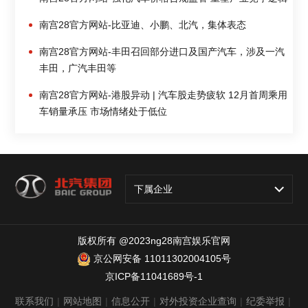
南宫28官方网站-比亚迪、小鹏、北汽，集体表态
南宫28官方网站-丰田召回部分进口及国产汽车，涉及一汽
丰田，广汽丰田等
南宫28官方网站-港股异动 | 汽车股走势疲软 12月首周乘用
车销量承压 市场情绪处于低位
下属企业
版权所有 @2023ng28南宫娱乐官网
京公网安备 11011302004105号
京ICP备11041689号-1
联系我们
|
网站地图
|
信息公开
|
对外投资企业查询
|
纪委举报
|