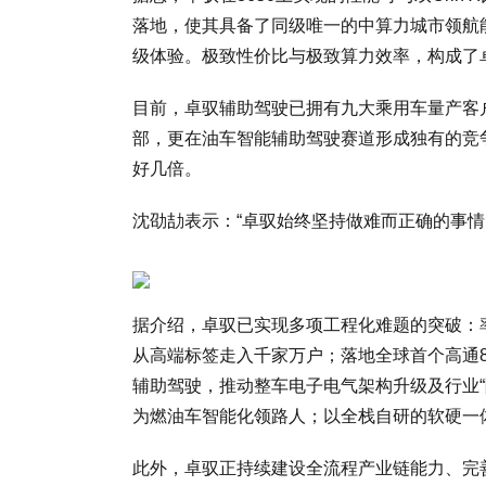
落地，使其具备了同级唯一的中算力城市领航
级体验。极致性价比与极致算力效率，构成了
目前，卓驭辅助驾驶已拥有九大乘用车量产客户
部，更在油车智能辅助驾驶赛道形成独有的竞
好几倍。
沈劭劼表示：“卓驭始终坚持做难而正确的事情
据介绍，卓驭已实现多项工程化难题的突破：
从高端标签走入千家万户；落地全球首个高通8
辅助驾驶，推动整车电子电气架构升级及行业“
为燃油车智能化领路人；以全栈自研的软硬一体
此外，卓驭正持续建设全流程产业链能力、完善