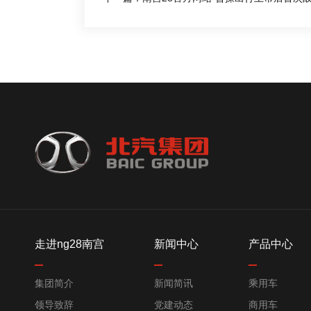
走进ng28南宫
新闻中心
产品中心
集团简介
新闻简讯
乘用车
领导致辞
党建动态
商用车