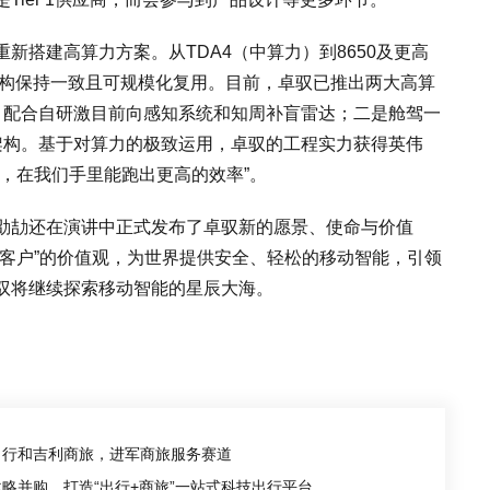
新搭建高算力方案。从TDA4（中算力）到8650及更高
架构保持一致且可规模化复用。目前，卓驭已推出两大高算
芯片，配合自研激目前向感知系统和知周补盲雷达；二是舱驾一
统一架构。基于对算力的极致运用，卓驭的工程实力获得英伟
，在我们手里能跑出更高的效率”。
劭劼还在演讲中正式发布了卓驭新的愿景、使命与价值
就客户”的价值观，为世界提供安全、轻松的移动智能，引领
驭将继续探索移动智能的星辰大海。
出行和吉利商旅，进军商旅服务赛道
略并购，打造“出行+商旅”一站式科技出行平台