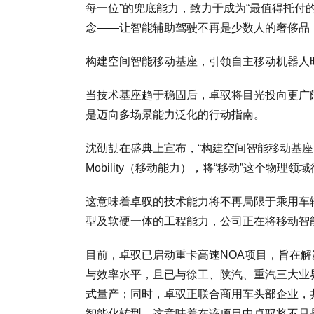
每一位”的兜底能力，致力于成为“最值得托付
念——让智能辅助驾驶不再是少数人的奢侈品
构建空间智能移动基座，引领自主移动机器人
当技术基座趋于稳固后，卓驭将目光投向更广
是迈向多场景能力泛化的行动指南。
沈劭劼在盛典上宣布，“构建空间智能移动基座
Mobility（移动能力），将“移动”这个物理
这意味着卓驭的技术能力将不再局限于乘用车
型及软硬一体的工程能力，公司正在将移动智
目前，卓驭已启动重卡高速NOA项目，旨在
与效率水平，且已与徐工、陕汽、重汽三大业界
式量产；同时，卓驭正联合商用车头部企业，
智能化转型，这意味着在该项目中卓驭将不只是T