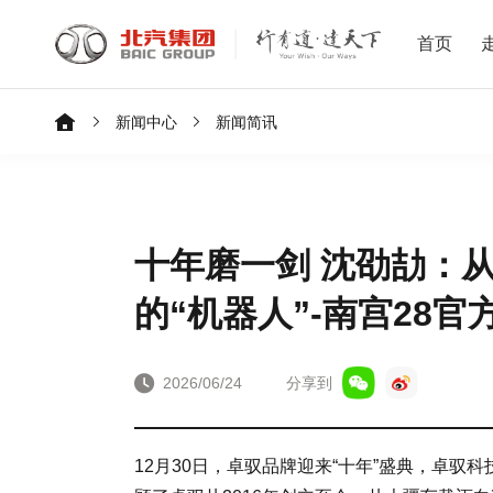
首页
新闻中心
新闻简讯
十年磨一剑 沈劭劼：
的“机器人”-南宫28官
2026/06/24
分享到
12月30日，卓驭品牌迎来“十年”盛典，卓驭