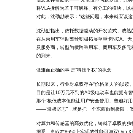
将VLA拆解为若干可解释、有分工的模块，
对此，沈劭劼表示：“这些问题，本来就应该这
沈劭劼指出，依托数据驱动的开发范式、成熟
在从乘用车辅助驾驶积极拓展至重卡NOA、
及服务商，转型为横跨乘用车、商用车及多元
的到来。
做难而正确的事 是“科技平权”的执念
长期以来，行业对卓驭存在“价格屠夫”的误
目的是让10万元不到的A0级电动车也能拥有
那个“极低成本但能让用户安全使用、普遍好用
——“激极尽志”，就是把一个东西做到极限，
对算力和传感器的高效优化，铸就了卓驭的独
据悉，卓驭在8650上实现的性能可与双Orin