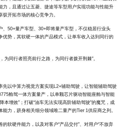
能力，且通过让五菱、捷途等车型用户实现功能与性能升
卓驭开拓市场的核心竞争力。
、50+量产车型、30+即将量产车型，不仅稳居行业头
争优势，其软硬一体的产品模式，让单车收入达到同行的
，为同行者照亮前行之路，为同行者拨开荆棘”。
率先以中算力视觉方案实现L2+辅助驾驶，让智能辅助驾驶
775舱驾一体方案量产，以单颗芯片驱动智能座舱与智能
降本增效”；打破“油车无法实现高阶辅助驾驶”的魔咒，成
能力，跻身相关细分领域唯二量产的Tier 1供应商之列。
的软硬件能力，以及对客户“产品交付”、对用户“不放弃