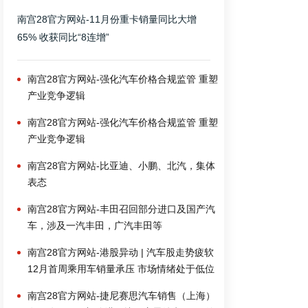
南宫28官方网站-11月份重卡销量同比大增
65% 收获同比“8连增”
南宫28官方网站-强化汽车价格合规监管 重塑
产业竞争逻辑
南宫28官方网站-强化汽车价格合规监管 重塑
产业竞争逻辑
南宫28官方网站-比亚迪、小鹏、北汽，集体
表态
南宫28官方网站-丰田召回部分进口及国产汽
车，涉及一汽丰田，广汽丰田等
南宫28官方网站-港股异动 | 汽车股走势疲软
12月首周乘用车销量承压 市场情绪处于低位
南宫28官方网站-捷尼赛思汽车销售（上海）