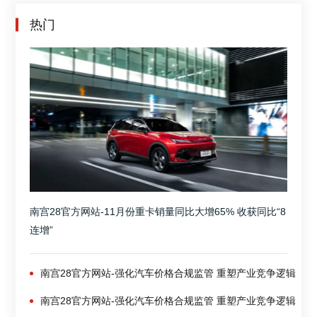
热门
南宫28官方网站-11月份重卡销量同比大增65% 收获同比“8
连增”
南宫28官方网站-强化汽车价格合规监管 重塑产业竞争逻辑
南宫28官方网站-强化汽车价格合规监管 重塑产业竞争逻辑