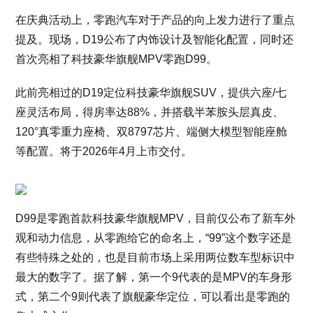
在庆典活动上，零跑汽车对于产品的向上发力进行了重点
提及。现场，D19公布了内饰设计及智能化配置，同时还
首次亮相了科技豪华旗舰MPV零跑D99。
此前亮相过的D19定位科技豪华旗舰SUV，提供六座/七
座灵活布局，得房率达88%，并搭载半苯胺头层真皮、
120°真零重力座椅、双8797芯片、端侧大模型智能座舱
等配置。将于2026年4月上市交付。
D99是零跑首款科技豪华旗舰MPV，目前仅公布了新车外
观和动力信息，从零跑给它的命名上，“99”这个数字还是
有些特殊之处的，也是目前市场上采用两位数车型标识中
最大的数字了。据了解，第一个9代表的是MPV的车身形
式，第二个9则代表了旗舰豪华定位，可以看出是零跑的