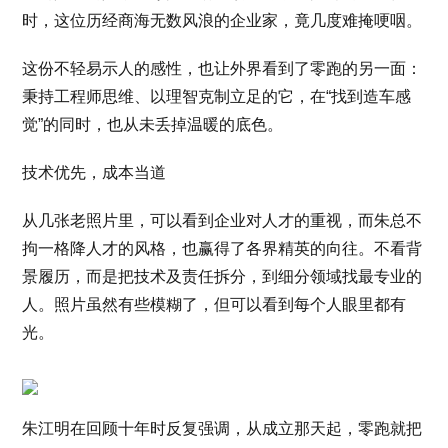
时，这位历经商海无数风浪的企业家，竟几度难掩哽咽。
这份不轻易示人的感性，也让外界看到了零跑的另一面：
秉持工程师思维、以理智克制立足的它，在“找到造车感
觉”的同时，也从未丢掉温暖的底色。
技术优先，成本当道
从几张老照片里，可以看到企业对人才的重视，而朱总不
拘一格降人才的风格，也赢得了各界精英的向往。不看背
景履历，而是把技术及责任拆分，到细分领域找最专业的
人。照片虽然有些模糊了，但可以看到每个人眼里都有
光。
朱江明在回顾十年时反复强调，从成立那天起，零跑就把