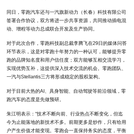
同日，零跑汽车还与一汽旗新动力（长春）科技有限公司
签署合作协议，双方将进一步共享资源，共同推动插电混
动、增程等动力总成联合开发及生产协同。
对于此次合作，零跑科技副总裁李腾飞在29日的媒体问答
环节表示，这是对零跑十年努力的一种认可，能够提升零
跑的品牌知名度和用户信任度；双方能够互相交流学习，
实现优势互补，这提供深入技术交流的机会。零跑团队、
一汽与Stellantis三方将形成稳定的股权架构。
对于目前大热的AI、具身智能、自动驾驶等前沿领域，零
跑汽车的态度是先做预研。
朱江明表示：“技术不断向前、行业热点不断变化，但迄
今为止能落地的新技术不多。前期更多是炒作，只有给用
户产生价值才能变现。零跑会一直保持务实的态度，平衡