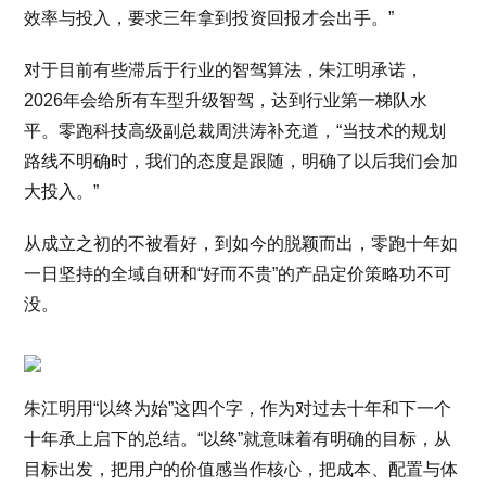
效率与投入，要求三年拿到投资回报才会出手。”
对于目前有些滞后于行业的智驾算法，朱江明承诺，
2026年会给所有车型升级智驾，达到行业第一梯队水
平。零跑科技高级副总裁周洪涛补充道，“当技术的规划
路线不明确时，我们的态度是跟随，明确了以后我们会加
大投入。”
从成立之初的不被看好，到如今的脱颖而出，零跑十年如
一日坚持的全域自研和“好而不贵”的产品定价策略功不可
没。
朱江明用“以终为始”这四个字，作为对过去十年和下一个
十年承上启下的总结。“以终”就意味着有明确的目标，从
目标出发，把用户的价值感当作核心，把成本、配置与体