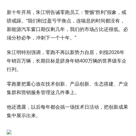
新十年开局，朱江明告诫零跑员工：警惕“胜利”假象，戒
骄戒躁。“我们刚过盈亏平衡点，连喘息的时间都没有，
新能源汽车窗口期仅剩几年，我们的市场占比还很低。必
须分秒必争，冲刺下一个十年。”
朱江明特别强调，零跑不再以新势力自居，剑指2026年
年销百万辆，长期目标是跻身年销400万辆的世界级车企
行列。
零跑要把重心放在技术创新、产品创新、生态搭建、产业
集群和营销服务管理这几件事上。
他还透露，以后每年都会搞一场技术日活动，把创新成果
集中展示出来。