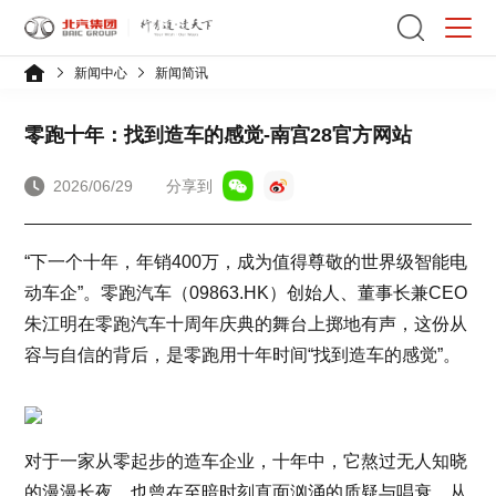
新闻中心
新闻简讯
零跑十年：找到造车的感觉-南宫28官方网站
2026/06/29
分享到
“下一个十年，年销400万，成为值得尊敬的世界级智能电
动车企”。零跑汽车（09863.HK）创始人、董事长兼CEO
朱江明在零跑汽车十周年庆典的舞台上掷地有声，这份从
容与自信的背后，是零跑用十年时间“找到造车的感觉”。
对于一家从零起步的造车企业，十年中，它熬过无人知晓
的漫漫长夜，也曾在至暗时刻直面汹涌的质疑与唱衰。从