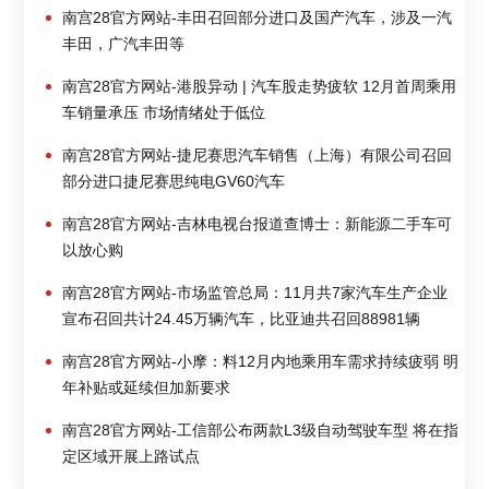
南宫28官方网站-丰田召回部分进口及国产汽车，涉及一汽
丰田，广汽丰田等
南宫28官方网站-港股异动 | 汽车股走势疲软 12月首周乘用
车销量承压 市场情绪处于低位
南宫28官方网站-捷尼赛思汽车销售（上海）有限公司召回
部分进口捷尼赛思纯电GV60汽车
南宫28官方网站-吉林电视台报道查博士：新能源二手车可
以放心购
南宫28官方网站-市场监管总局：11月共7家汽车生产企业
宣布召回共计24.45万辆汽车，比亚迪共召回88981辆
南宫28官方网站-小摩：料12月内地乘用车需求持续疲弱 明
年补贴或延续但加新要求
南宫28官方网站-工信部公布两款L3级自动驾驶车型 将在指
定区域开展上路试点