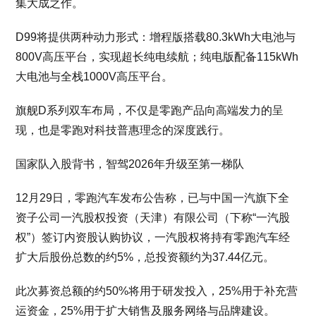
集大成之作。
D99将提供两种动力形式：增程版搭载80.3kWh大电池与
800V高压平台，实现超长纯电续航；纯电版配备115kWh
大电池与全栈1000V高压平台。
旗舰D系列双车布局，不仅是零跑产品向高端发力的呈
现，也是零跑对科技普惠理念的深度践行。
国家队入股背书，智驾2026年升级至第一梯队
12月29日，零跑汽车发布公告称，已与中国一汽旗下全
资子公司一汽股权投资（天津）有限公司（下称“一汽股
权”）签订内资股认购协议，一汽股权将持有零跑汽车经
扩大后股份总数的约5%，总投资额约为37.44亿元。
此次募资总额的约50%将用于研发投入，25%用于补充营
运资金，25%用于扩大销售及服务网络与品牌建设。