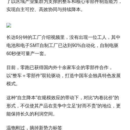
了以区域产业集群为支撑的整车和核心零部件制造能力，
实现自主可控、高效协同与持续降本。
长达6分钟的工厂介绍视频里，没有出现一位工人，其中
电池和电子SMT自制工厂已达到90%自动化，自制电驱
60秒便可量产一套。
目前，零跑已获得国内外十余家车企的零部件合作，
以“整车＋零部件”双轮驱动，打造中国车企独具特色发展
模式。
这种“自主降本”在规模效应的带动下，对比“内卷比价”的
形式，不仅使其产品在竞争中立足“好而不贵”的地位，更
能保持长久的利润空间。
温饱刚过，摘掉新势力标签