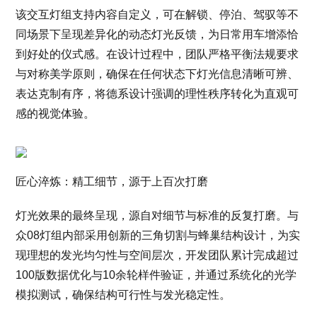
该交互灯组支持内容自定义，可在解锁、停泊、驾驭等不
同场景下呈现差异化的动态灯光反馈，为日常用车增添恰
到好处的仪式感。在设计过程中，团队严格平衡法规要求
与对称美学原则，确保在任何状态下灯光信息清晰可辨、
表达克制有序，将德系设计强调的理性秩序转化为直观可
感的视觉体验。
匠心淬炼：精工细节，源于上百次打磨
灯光效果的最终呈现，源自对细节与标准的反复打磨。与
众08灯组内部采用创新的三角切割与蜂巢结构设计，为实
现理想的发光均匀性与空间层次，开发团队累计完成超过
100版数据优化与10余轮样件验证，并通过系统化的光学
模拟测试，确保结构可行性与发光稳定性。