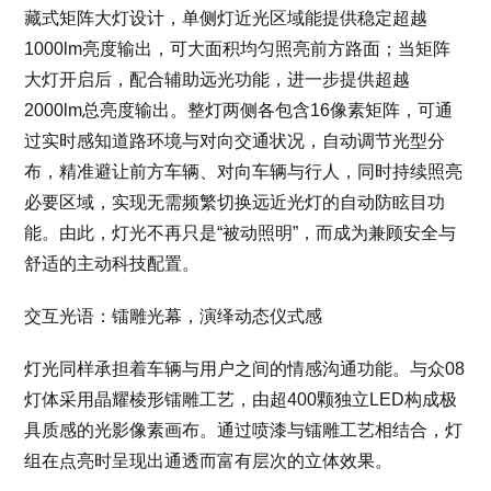
藏式矩阵大灯设计，单侧灯近光区域能提供稳定超越
1000lm亮度输出，可大面积均匀照亮前方路面；当矩阵
大灯开启后，配合辅助远光功能，进一步提供超越
2000lm总亮度输出。整灯两侧各包含16像素矩阵，可通
过实时感知道路环境与对向交通状况，自动调节光型分
布，精准避让前方车辆、对向车辆与行人，同时持续照亮
必要区域，实现无需频繁切换远近光灯的自动防眩目功
能。由此，灯光不再只是“被动照明”，而成为兼顾安全与
舒适的主动科技配置。
交互光语：镭雕光幕，演绎动态仪式感
灯光同样承担着车辆与用户之间的情感沟通功能。与众08
灯体采用晶耀棱形镭雕工艺，由超400颗独立LED构成极
具质感的光影像素画布。通过喷漆与镭雕工艺相结合，灯
组在点亮时呈现出通透而富有层次的立体效果。