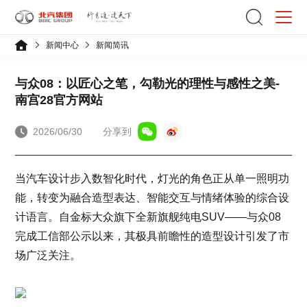
新闻中心
新闻简讯
与众08：以匠心之笔，勾勒光的理性与感性之美-
南宫28官方网站
2026/06/30
分享到
当汽车设计步入数智化时代，灯光的角色正从单一照明功
能，转变为融合造型表达、智能交互与情绪体验的综合设
计语言。自金标大众旗下全新旗舰纯电SUV——与众08
完成工信部公示以来，其极具前瞻性的造型设计引发了市
场广泛关注。