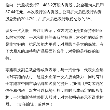
格向一汽股权发行7，483.2万股内资股，总金额为人民币
37.44亿元。本次发行的内资股占公司扩大后已发行内资
股总数的20.47%，占扩大后已发行股份总数的5%。
谈及一汽入股，朱江明表示，双方约定还是要保持创始团
队的实控权，一汽和斯特兰蒂斯的持股，对公司的稳定性
是非常好的，抗风险能力更强，对股民也是大的保障。有
了大股东的加持和产品层面的合作，对零跑是很好的加
持。
零跑科技副总裁舒春成则表示，与一汽合作，代表央企层
面对零跑的认可，这是央企第一次入股新势力；同时有利
于零跑在中国市场品牌知名度的提升，加强用户对零跑的
信任和信赖；双方可以优势互补，同时形成稳定的股权架
构，一汽和斯特兰蒂斯入股时，对方都明确表示不谋求控
股。 （责任编辑：董萍萍 ）