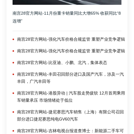
南宫28官方网站-11月份重卡销量同比大增65% 收获同比“8
连增”
南宫28官方网站-强化汽车价格合规监管 重塑产业竞争逻辑
南宫28官方网站-强化汽车价格合规监管 重塑产业竞争逻辑
南宫28官方网站-比亚迪、小鹏、北汽，集体表态
南宫28官方网站-丰田召回部分进口及国产汽车，涉及一汽
丰田，广汽丰田等
南宫28官方网站-港股异动 | 汽车股走势疲软 12月首周乘用
车销量承压 市场情绪处于低位
南宫28官方网站-捷尼赛思汽车销售（上海）有限公司召回
部分进口捷尼赛思纯电GV60汽车
南宫28官方网站-吉林电视台报道查博士：新能源二手车可