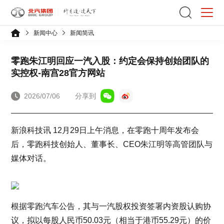
新闻中心
新闻简讯
零跑朱江明回应一汽入股：约定会保持创始团队的
实控权-南宫28官方网站
2026/07/06
分享到
新浪科技讯 12月29日上午消息，在零跑十周年发布会
后，零跑科技创始人、董事长、CEO朱江明等高管团队与
媒体对话。
根据零跑汽车公告，其与一汽股权投资签署内资股认购协
议，拟以每股人民币50.03元（相当于港币55.29元）的价