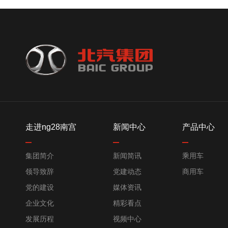
走进ng28南宫
新闻中心
产品中心
集团简介
新闻简讯
乘用车
领导致辞
党建动态
商用车
党的建设
媒体资讯
企业文化
精彩看点
发展历程
视频中心