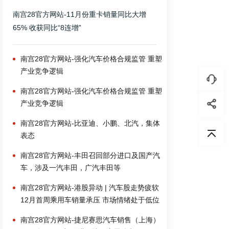
南宫28官方网站-11月份重卡销量同比大增
65% 收获同比“8连增”
南宫28官方网站-强化汽车价格合规监管 重塑
产业竞争逻辑
南宫28官方网站-强化汽车价格合规监管 重塑
产业竞争逻辑
南宫28官方网站-比亚迪、小鹏、北汽，集体
表态
南宫28官方网站-丰田召回部分进口及国产汽
车，涉及一汽丰田，广汽丰田等
南宫28官方网站-港股异动 | 汽车股走势疲软
12月首周乘用车销量承压 市场情绪处于低位
南宫28官方网站-捷尼赛思汽车销售（上海）