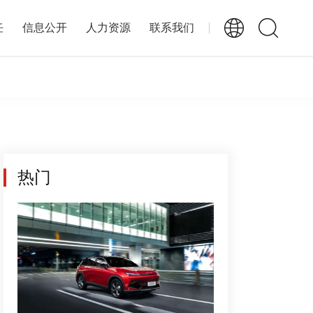
任
信息公开
人力资源
联系我们
热门