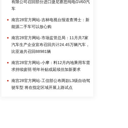
有限公司召回部分进口捷尼赛思纯电GV60汽
车
南宫28官方网站-吉林电视台报道查博士：新
能源二手车可以放心购
南宫28官方网站-市场监管总局：11月共7家
汽车生产企业宣布召回共计24.45万辆汽车，
比亚迪共召回88981辆
南宫28官方网站-小摩：料12月内地乘用车需
求持续疲弱 明年补贴或延续但加新要求
南宫28官方网站-工信部公布两款L3级自动驾
驶车型 将在指定区域开展上路试点