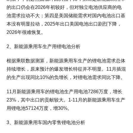
的出口仍会在2026年初较好，但对独立电池供应商的电
池需求拉动不大；第四是美国储能需求对国内电池出口基
本没有明显拉动，2025年出口美国电池出口剧烈下降，
2026年很难恢复。
2、新能源乘用车生产用锂电池分析
根据乘联数据测算，新能源乘用车生产的锂电池需求总体
持续增长，原来预计的爆发增长特征并不明显。11月插混
的生产出现同比10%的负增长，对锂电池需求同比下降。
11月新能源乘用车的锂电池生产用电池7286万度，增长
23%，其中出口的贡献较大。1-11月的新能源乘用车生产
用锂电池57124万度，增30%。
3、新能源乘用车国内零售锂电池分析