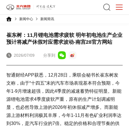
新闻中心
新闻简讯
崔东树：11月锂电池需求疲软 明年初电池生产企业
预计将减产休假对应需求波动-南宫28官方网站
2026/07/09
分享到
智通财经APP获悉，12月28日，乘联会秘书长崔东树发
文称，由于“十四五”末的汽车市场表现基本符合预期，今
年1-9月增速超强，因此4季度的减速蓄势特征明显。新能
源锂电池需求4季度疲软严重，原有的生产计划调减明
显，也必然导致上游的2026年初休假减产增多。而新能
源上游材料利润极其丰厚，今年1-11月有色矿业利润率达
到30%，是汽车行业的7倍。稳定的价格和合理节奏的供