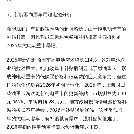
小。
5、新能源商用车用锂电池分析
新能源商用车是政策推动的超强增长，由于纯电动卡车的
补贴超高，因此形成车购税免税和补贴超高共同推动的
2025年纯电动重卡暴增。
2025年新能源商用车的电池需求增长114%，这对电池企
业的拉动巨大。纯电动重卡补贴后明显低于燃油重卡，形
成纯电动重卡的低购买价格和低运费的巨大竞争力，但这
样的竞争优势在2026年初明显弱化。2025 年，上海国四
柴油重卡淘汰更新纯电重卡的更新补贴，市场测算为 630
元 /kWh、单辆封顶 28 万元。地方政府按两倍电池价格补
贴的模式不可持续，2026年补贴退坡20%。这就类似当
年的纯电动客车，有补贴就有需求，没补贴就很难了。
2026年初的纯电动重卡需求预计断崖式下跌。