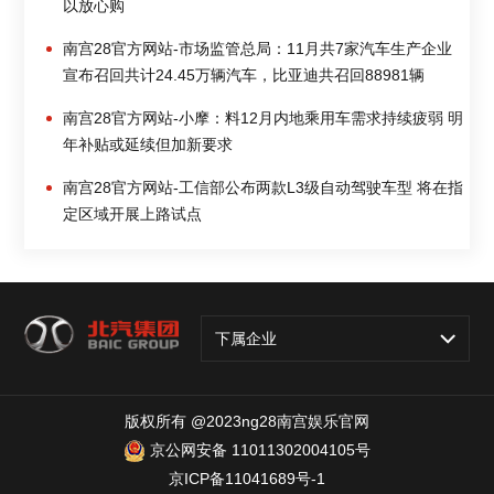
以放心购
南宫28官方网站-市场监管总局：11月共7家汽车生产企业
宣布召回共计24.45万辆汽车，比亚迪共召回88981辆
南宫28官方网站-小摩：料12月内地乘用车需求持续疲弱 明
年补贴或延续但加新要求
南宫28官方网站-工信部公布两款L3级自动驾驶车型 将在指
定区域开展上路试点
下属企业
版权所有 @2023ng28南宫娱乐官网
京公网安备 11011302004105号
京ICP备11041689号-1