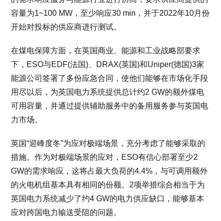
容量为1~100 MW，至少响应30 min，并于2022年10月份
开始对投标的供应商进行测试。
在煤电保障方面，在英国商业、能源和工业战略部要求
下，ESO与EDF(法国)、DRAX(英国)和Uniper(德国)3家
能源公司签署了多份应急合同，使他们能够在市场化手段
用尽以后，为英国电力系统提供总计约2 GW的额外煤电
可用容量，并通过提供辅助服务中的备用服务参与英国电
力市场。
英国“迎峰度冬”为应对极端场景，充分考虑了能够采取的
措施。作为对极端场景的应对，ESO有信心部署至少2
GW的需求响应，这将占最大负荷的4.4%，与可调用额外
的火电机组基本具有相同的份额。2项举措综合相当于为
英国电力系统减少了约4 GW的电力供应缺口，能够基本
应对跨国电力输送受阻的问题。