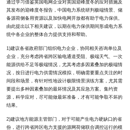
通过学习借鉴英国电网企业对英国迎峰度冬的应对措施及
其发布的迎峰度冬报告，中国电力系统研判极端情景、储
备源荷侧备用资源以及加快电网开放都有助于电力保供。
由此提出以下相关建议，以期在电力保供期间形成电力系
统中各企业的整体合力提供支持和帮助。
1)建议各省政府部门组织电力企业，协同相关咨询单位及
企业，充分考虑跨省跨区输电通道受阻、极端天气、一次
能源供给不足等极端情况，尤其考虑多因素叠加的极端情
况，按日进行电力供需情况模拟，明确需要重点关注的时
间段和场景，有针对性地设计极限情景演练方案，尤其需
要提出多种因素叠加的最坏情况及其应急方案。集约资
源，科学应对，尽可能做最坏准备，才有可能争取不坏的
结果。
2)建议地方能源主管部门，对于可能产生电力硬缺口的省
份，进行跨省跨区电力支援的源网荷储联合调控运行的模