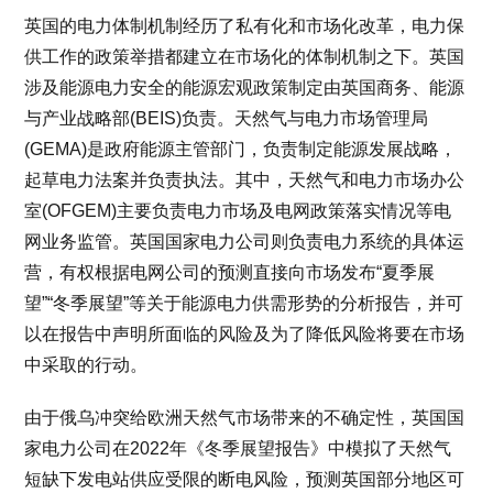
英国的电力体制机制经历了私有化和市场化改革，电力保
供工作的政策举措都建立在市场化的体制机制之下。英国
涉及能源电力安全的能源宏观政策制定由英国商务、能源
与产业战略部(BEIS)负责。天然气与电力市场管理局
(GEMA)是政府能源主管部门，负责制定能源发展战略，
起草电力法案并负责执法。其中，天然气和电力市场办公
室(OFGEM)主要负责电力市场及电网政策落实情况等电
网业务监管。英国国家电力公司则负责电力系统的具体运
营，有权根据电网公司的预测直接向市场发布“夏季展
望”“冬季展望”等关于能源电力供需形势的分析报告，并可
以在报告中声明所面临的风险及为了降低风险将要在市场
中采取的行动。
由于俄乌冲突给欧洲天然气市场带来的不确定性，英国国
家电力公司在2022年《冬季展望报告》中模拟了天然气
短缺下发电站供应受限的断电风险，预测英国部分地区可