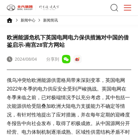
新闻中心
新闻简讯
欧洲能源危机下英国电网电力保供措施对中国的借
鉴启示-南宫28官方网站
2024/08/04
分享到
俄乌冲突给欧洲能源供需格局带来深刻变革，英国电网
2022年冬季的电力供应安全受到严峻挑战。英国电网在
冬季来临之前，已对极端情况予以充分考虑，其中包括一
次能源供给受阻叠加欧洲大陆电力支援能力不确定等情
况，有针对性地提出了应对措施，并在每年定期的迎峰度
冬报告中向社会发布，取得了积极成效。从中国源网分开
经营、电力体制机制逐渐成熟、区域性供需结构矛盾不时