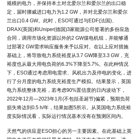
规模的电力，并保持本土对北爱尔兰和爱尔兰的出口稳
定，届时挪威进口电力为1.2 GW，并对北爱尔兰和爱尔
兰出口0.4 GW。此时，ESO可通过与EDF(法国)、
DRAX(英国)和Uniper(德国)3家能源公司签署的多份应急
合同，调用市场化资源以外的2 GW煤电机组，并能够通
过部署2 GW需求响应服务来予以应对。在以上应对措施
基础上，将导致电力系统裕度从3.7 GW降至3.3 GW，充
裕度也从最大用电负荷的6.3%下降至5.7%。在此种情况
下，ESO通过考虑用电需求、风机出力及停电的变化，进
行了分月度的电力系统充裕度生产模拟。结果显示，英国
电力系统整体充裕，若考虑90%置信度的日内波动下，
2022年12月—2023年1月(不包括圣诞节)偏紧，预期负荷
损失将达到0.5 h/年，结果如图5所示。从英国电力系统裕
度实际情况看，实际运行情况基本没有在预测区间内。
天然气的供应是ESO担心的另一主要因素。在此基础上英