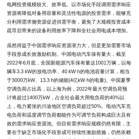
电网投资规模较大、效率低。以市场化手段调用需求响应
资源将降低对备用容量和灵活性电源的投资需求，能够充
分利用需求侧资源促进供需平衡，避免了大规模投资成本
疏导后带来的设备利用效率下降和全社会用电成本增加。
虽然得益于中国需求响应资源潜力大，但是更加需要市场
手段形成长效激励机制。中国电动汽车保有量大，截至
2022年6月底，全国新能源汽车保有量达1001万辆，以每
辆车3.3 kW的放电功率、40 kW·h的电池容量计算，相当
于3000万kW、13.3 h的储能(4亿kW·h的电量)。中国夏季
空调负荷占比高，以上海为例，2022年最大空调负荷预
计将超过1400万kW，占全社会最大用电负荷的40%以
上，电力紧张的川渝地区空调负荷超过50%。电动汽车充
电负荷和温度调节负荷都能作为可调节负荷构成巨大且有
效的需求响应资源池。但目前需求响应规模仍然有限，主
要在于缺乏市场化手段形成可持续性激励措施，仍然依赖