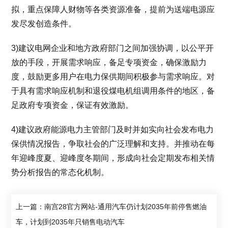
拟，重点保障人财物等各类资源准备，提前为送端电源应
发尽发创造条件。
3)建议电网企业和地方政府部门之间加强协调，以公平开
放的手段，开展需求响应，备足专项资金，确保激励力
度，鼓励更多用户在电力保供期间积极参与需求响应。对
于具有需求响应机制和退役煤电机组调用条件的地区，备
足政府专项资金，保证有效激励。
4)建议政府能源电力主管部门及时并如实向社会发布电力
保供情况报告，争取社会的广泛理解和支持。并推动在每
年迎峰度夏、迎峰度冬期间，形成向社会定期发布相关情
势分析报告的常态化机制。
上一篇：南宫28官方网站-通用汽车仍计划2035年前停售燃油
车，计划到2035年只销售电动汽车