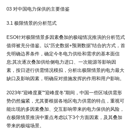
03 对中国电力保供的主要借鉴
3.1 极限情景的分析范式
ESO针对极限情景多因素叠加的极端情况推演的分析范式
值得被充分借鉴。以“历史数据+预测数据”结合的方式，首
先明确边界条件，确定今冬电力供给和需求的基本面信
息;其次逐次叠加供给侧电力进口、一次能源等影响因
素，按日进行供需情况模拟，分析出极限情景的电力最大
缺口及影响因素，明确应对措施发挥的作用和用户影响。
2023年“迎峰度夏”“迎峰度冬”期间，中国一些区域供需形
势仍然偏紧，尤其要根据各地区电力供需的特点，重视可
能出现的多因素叠加、交互影响带来的电力保供的风险，
在极限情景推演中重点考虑以下3个方面因素，及其叠加
带来的极端场景。