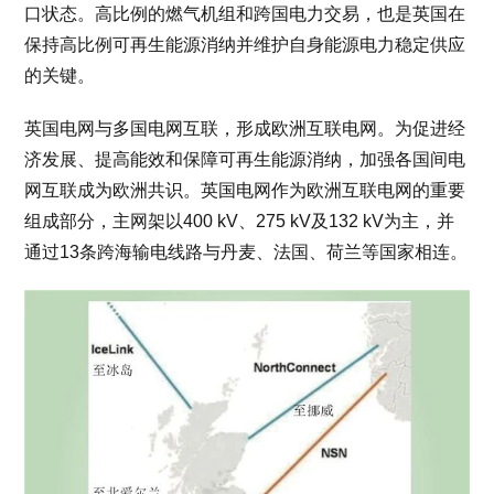
口状态。高比例的燃气机组和跨国电力交易，也是英国在
保持高比例可再生能源消纳并维护自身能源电力稳定供应
的关键。
英国电网与多国电网互联，形成欧洲互联电网。为促进经
济发展、提高能效和保障可再生能源消纳，加强各国间电
网互联成为欧洲共识。英国电网作为欧洲互联电网的重要
组成部分，主网架以400 kV、275 kV及132 kV为主，并
通过13条跨海输电线路与丹麦、法国、荷兰等国家相连。