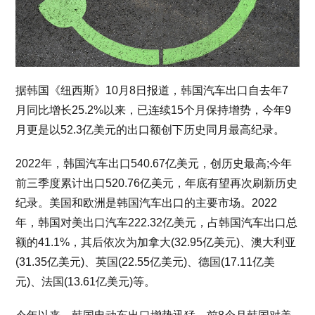
据韩国《纽西斯》10月8日报道，韩国汽车出口自去年7
月同比增长25.2%以来，已连续15个月保持增势，今年9
月更是以52.3亿美元的出口额创下历史同月最高纪录。
2022年，韩国汽车出口540.67亿美元，创历史最高;今年
前三季度累计出口520.76亿美元，年底有望再次刷新历史
纪录。美国和欧洲是韩国汽车出口的主要市场。2022
年，韩国对美出口汽车222.32亿美元，占韩国汽车出口总
额的41.1%，其后依次为加拿大(32.95亿美元)、澳大利亚
(31.35亿美元)、英国(22.55亿美元)、德国(17.11亿美
元)、法国(13.61亿美元)等。