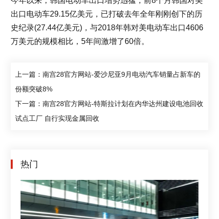
今年以来，韩国电动车出口增势迅猛，前8个月韩国对美
出口电动车29.15亿美元，已打破去年全年刚刚创下的历
史纪录(27.44亿美元)，与2018年韩对美电动车出口4606
万美元的规模相比，5年间激增了60倍。
上一篇：南宫28官方网站-爱沙尼亚9月电动汽车销量占新车的
份额突破8%
下一篇：南宫28官方网站-特斯拉计划在内华达州建设电池回收
试点工厂 自行实现金属回收
热门