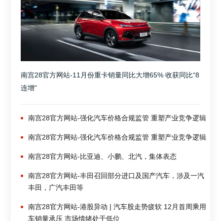
南宫28官方网站-11月份重卡销量同比大增65% 收获同比“8
连增”
南宫28官方网站-强化汽车价格合规监管 重塑产业竞争逻辑
南宫28官方网站-强化汽车价格合规监管 重塑产业竞争逻辑
南宫28官方网站-比亚迪、小鹏、北汽，集体表态
南宫28官方网站-丰田召回部分进口及国产汽车，涉及一汽
丰田，广汽丰田等
南宫28官方网站-港股异动 | 汽车股走势疲软 12月首周乘用
车销量承压 市场情绪处于低位