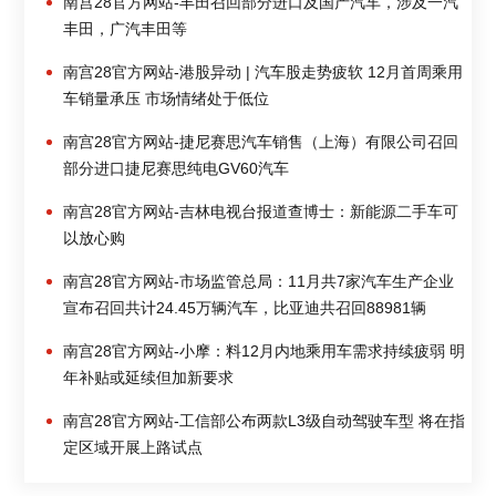
南宫28官方网站-丰田召回部分进口及国产汽车，涉及一汽
丰田，广汽丰田等
南宫28官方网站-港股异动 | 汽车股走势疲软 12月首周乘用
车销量承压 市场情绪处于低位
南宫28官方网站-捷尼赛思汽车销售（上海）有限公司召回
部分进口捷尼赛思纯电GV60汽车
南宫28官方网站-吉林电视台报道查博士：新能源二手车可
以放心购
南宫28官方网站-市场监管总局：11月共7家汽车生产企业
宣布召回共计24.45万辆汽车，比亚迪共召回88981辆
南宫28官方网站-小摩：料12月内地乘用车需求持续疲弱 明
年补贴或延续但加新要求
南宫28官方网站-工信部公布两款L3级自动驾驶车型 将在指
定区域开展上路试点