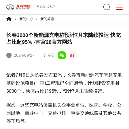
新闻中心
新闻简讯
长春3000个新能源充电桩预计7月末陆续投运 快充
占比超95% -南宫28官方网站
2024/09/27
分享到
记者7月9日从长春发布获悉，长春市新能源汽车智慧充电
基础设施项目(一期)工程现已全面启动，计划建设充电桩
3000个，快充占比超95%，预计7月末陆续投运。
据悉，这些充电站覆盖机关企事业单位、医院、学校、公
园绿地、商业中心、交通枢纽、重要交通线路及其他公共
停车场等。