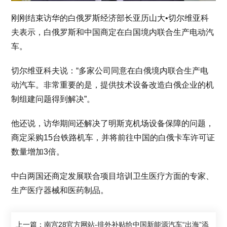
刚刚结束访华的白俄罗斯经济部长亚历山大•切尔维亚科
夫表示，白俄罗斯和中国商定在白国境内联合生产电动汽
车。
切尔维亚科夫说：“多家公司同意在白俄境内联合生产电
动汽车。非常重要的是，提供技术设备改造白俄企业的机
制组建问题得到解决”。
他还说，访华期间还解决了明斯克机场设备保障的问题，
商定采购15台铁路机车，并将前往中国的白俄卡车许可证
数量增加3倍。
中白两国还商定发展联合项目培训卫生医疗方面的专家、
生产医疗器械和医药制品。
上一篇：南宫28官方网站-排外补贴给中国新能源汽车“出海”添