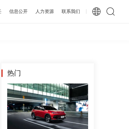
任
信息公开
人力资源
联系我们
热门