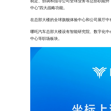
制定、协调和指导公司全球业务等总部职能外
中心”四大战略功能。
在总部大楼的全球旗舰体验中心和公司展厅中有哪吒
哪吒汽车总部大楼设有智能研究院、数字化中
中心等职场板块。