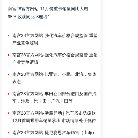
南宫28官方网站-11月份重卡销量同比大增
65% 收获同比“8连增”
南宫28官方网站-强化汽车价格合规监管 重塑
产业竞争逻辑
南宫28官方网站-强化汽车价格合规监管 重塑
产业竞争逻辑
南宫28官方网站-比亚迪、小鹏、北汽，集体
表态
南宫28官方网站-丰田召回部分进口及国产汽
车，涉及一汽丰田，广汽丰田等
南宫28官方网站-港股异动 | 汽车股走势疲软
12月首周乘用车销量承压 市场情绪处于低位
南宫28官方网站-捷尼赛思汽车销售（上海）