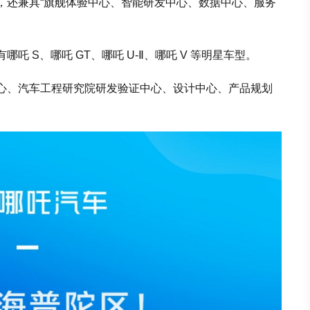
，还兼具“旗舰体验中心、智能研发中心、数据中心、服务
 S、哪吒 GT、哪吒 U-Ⅱ、哪吒 V 等明星车型。
心、汽车工程研究院研发验证中心、设计中心、产品规划