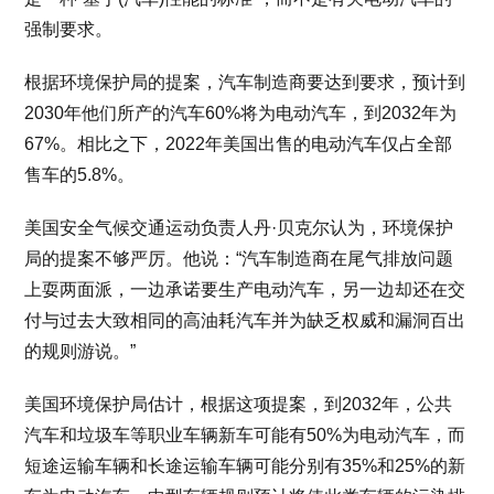
强制要求。
根据环境保护局的提案，汽车制造商要达到要求，预计到
2030年他们所产的汽车60%将为电动汽车，到2032年为
67%。相比之下，2022年美国出售的电动汽车仅占全部
售车的5.8%。
美国安全气候交通运动负责人丹·贝克尔认为，环境保护
局的提案不够严厉。他说：“汽车制造商在尾气排放问题
上耍两面派，一边承诺要生产电动汽车，另一边却还在交
付与过去大致相同的高油耗汽车并为缺乏权威和漏洞百出
的规则游说。”
美国环境保护局估计，根据这项提案，到2032年，公共
汽车和垃圾车等职业车辆新车可能有50%为电动汽车，而
短途运输车辆和长途运输车辆可能分别有35%和25%的新