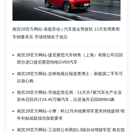
南宫28官方网站-港股异动 | 汽车股走势疲软 12月首周乘用
车销量承压 市场情绪处于低位
南宫28官方网站-捷尼赛思汽车销售（上海）有限公司召回
部分进口捷尼赛思纯电GV60汽车
南宫28官方网站-吉林电视台报道查博士：新能源二手车可
以放心购
南宫28官方网站-市场监管总局：11月共7家汽车生产企业
宣布召回共计24.45万辆汽车，比亚迪共召回88981辆
南宫28官方网站-小摩：料12月内地乘用车需求持续疲弱 明
年补贴或延续但加新要求
南宫28官方网站-工信部公布两款L3级自动驾驶车型 将在指