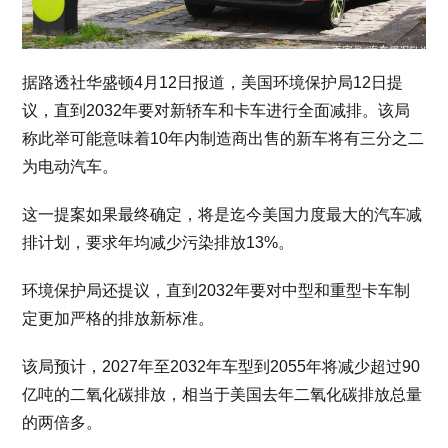
据路透社华盛顿4月12日报道，美国环境保护局12日提
议，直到2032年要对新轿车和卡车进行全面减排。该局
称此举可能意味着10年内制造商出售的新车将有三分之二
为电动汽车。
这一提案如果最终确定，将是迄今美国力度最大的汽车减
排计划，要求年均减少污染排放13%。
环境保护局还提议，直到2032年要对中型和重型卡车制
定更加严格的排放新标准。
该局预计，2027年至2032年车型到2055年将减少超过90
亿吨的二氧化碳排放，相当于美国去年二氧化碳排放总量
的两倍多。