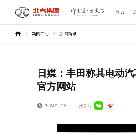
首页
新闻中心
新闻简讯
日媒：丰田称其电动汽车
官方网站
2024/11/13
分享到