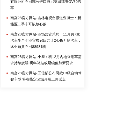
有限公司召回部分进口捷尼赛思纯电GV60汽
车
南宫28官方网站-吉林电视台报道查博士：新
能源二手车可以放心购
南宫28官方网站-市场监管总局：11月共7家
汽车生产企业宣布召回共计24.45万辆汽车，
比亚迪共召回88981辆
南宫28官方网站-小摩：料12月内地乘用车需
求持续疲弱 明年补贴或延续但加新要求
南宫28官方网站-工信部公布两款L3级自动驾
驶车型 将在指定区域开展上路试点