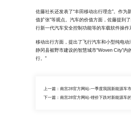
佐藤社长还发表了“丰田移动出行理念”。作为
值扩张”等观点。汽车的价值方面，佐藤提到了纯
行新一代汽车安全控制功能等的车载软件操作
移动出行方面，提出了飞行汽车和小型纯电动
静冈县裾野市建设的智慧城市“Woven Cit
行。”
上一篇：南宫28官方网站-一季度我国新能源车市场
下一篇：南宫28官方网站-锂价下跌对新能源车