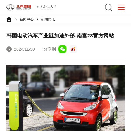
新闻中心
新闻简讯
韩国电动汽车产业链加速外移-南宫28官方网站
2024/11/30
分享到