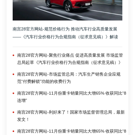
南宫28官方网站-规范价格行为 推动汽车行业高质量发展
——《汽车行业价格行为合规指南（征求意见稿）》解读
南宫28官方网站-聚焦行业痛点 促进高质量发展 市场监管
总局起草《汽车行业价格行为合规指南（征求意见稿）》
南宫28官方网站-市场监管总局：汽车生产销售企业应规
范“付费解锁”功能的收费行为
南宫28官方网站-11月份重卡销量同比大增65% 收获同比“8
连增”
南宫28官方网站-利好来了！国家市场监督管理总局，最新
发文！
南宫28官方网站-11月份重卡销量同比大增65% 收获同比“8