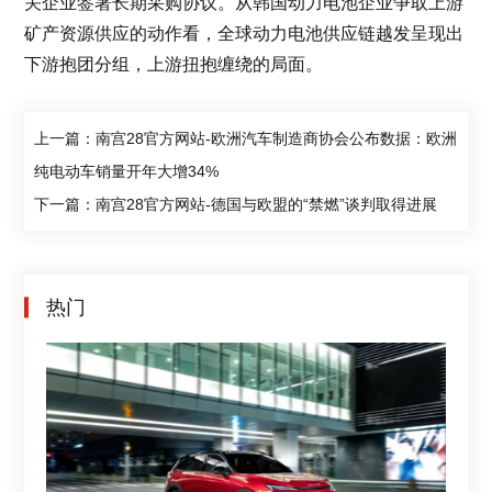
关企业签署长期采购协议。从韩国动力电池企业争取上游
矿产资源供应的动作看，全球动力电池供应链越发呈现出
下游抱团分组，上游扭抱缠绕的局面。
上一篇：南宫28官方网站-欧洲汽车制造商协会公布数据：欧洲
纯电动车销量开年大增34%
下一篇：南宫28官方网站-德国与欧盟的“禁燃”谈判取得进展
热门