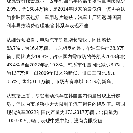
现况分析报告显示，去年韩国汽车内需市场销量同比减少
2.9%，为168.4万辆，是2014年以来的最低值。该协会认
为影响因素包括：车用芯片短缺，汽车出厂延迟;韩国高
利率导致消费心理萎缩;韩系车表现不佳。
从细分领域看，电动汽车销量增长较快，同比增长
63.7%，为16.4万辆。与之相反的是，柴油车售出33.3万
辆，同比减少19.8%，占韩国内需市场的份额从2018年的
43.4%降至2022年的19.8%。韩系车销量同比减少3.7%，
为137万辆，创2009年以来的新低。进口车同比增加
0.5%，售出31.1万辆，市场占有率以18.5%创新高。
从数据上看，尽管电动汽车在韩国国内销量出现上升趋
势，但国内市场狭小大大限制了汽车销售的绝对值。韩国
现代汽车2022年国内产量为173.2317万辆，出口量为
100.9025万辆，表现中规中矩，没有亮眼突破。