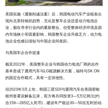
美国实施《通胀削减法案》后，韩国电动汽车产业链条出
现向北美转移的趋势，无论是整车企业还是动力电池企
业，都在寻求行业内的重新整合。但受整体经济环境及国
内市场狭小等因素影响，韩国整车企业升级乏力，动力电
池企业也难以缩短与中国企业间差距。
与美国车企合作提速
截至2022年，美国整车企业与韩国动力电池厂商的合作
基本形成了通用汽车与LG能源解决方案，福特与SK ON
的固定合作模式，具有一定排他性。
但2023年3月上旬，韩国三星SDI与通用汽车在美国密歇
根州签署谅解备忘录，双方将共同投资3—5万亿韩元(约
合159—265亿人民币)，建设年产能达30—50吉瓦时的动