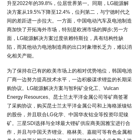
升至2022年的39.8%，位居世界第一。同期，LG能源解
决方案从19.5%下降至12.4%，位列第二，与宁德时代之
间的差距进一步拉大。一方面，中国电动汽车及电池制造
商加快了开拓海外市场，特别是欧洲市场的脚步;另一方
面，LG能源解决方案过度依赖特斯拉，具有结构性缺
陷，而其他动力电池制造商的出口对象增长乏力，难以消
化相关产能。
为了保持在已有的欧美市场上的相对优势地位，韩国电池
厂商一边努力提高技术水平，一边积极谋求锂盐的长期采
购协议。LG能源解决方案与智利矿业化工、Vulcan
Energy Resources、昆士兰太平洋金属公司等矿商签署
了采购协议，购买昆士兰太平洋金属公司和上海格派镍钴
的股份，并且联合LG化学、中国华友钴业等投资印尼镍
矿。三星SDI选择与全球最大锂矿供应商美国雅宝进行合
作，并且与中国天齐锂业、格林美、嘉能可等有色金属相