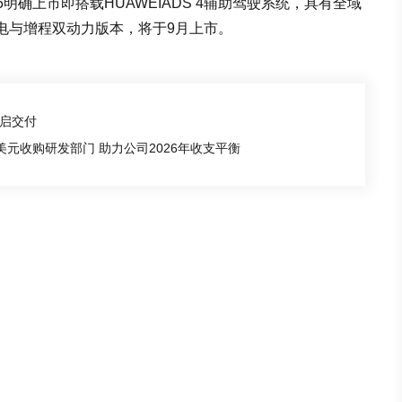
明确上市即搭载HUAWEIADS 4辅助驾驶系统，具有全域
电与增程双动力版本，将于9月上市。
开启交付
2亿美元收购研发部门 助力公司2026年收支平衡