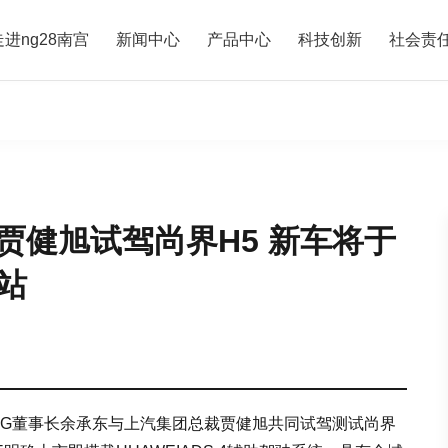
走进ng28南宫
新闻中心
产品中心
科技创新
社会责
贾健旭试驾尚界H5 新车将于
站
BG董事长余承东与上汽集团总裁贾健旭共同试驾测试尚界