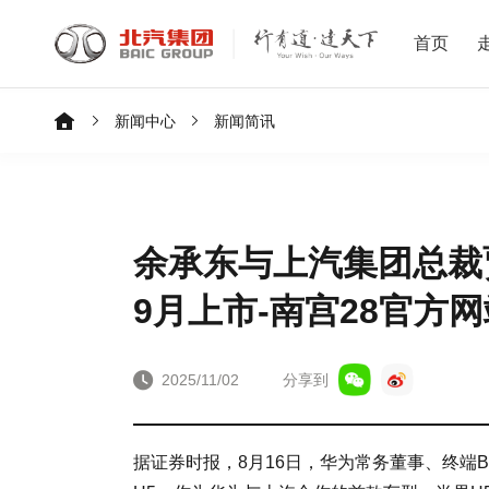
首页
新闻中心
新闻简讯
余承东与上汽集团总裁
9月上市-南宫28官方网
2025/11/02
分享到
据证券时报，8月16日，华为常务董事、终端