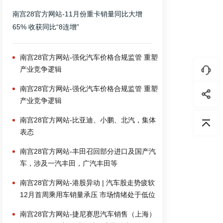
南宫28官方网站-11月份重卡销量同比大增
65% 收获同比“8连增”
南宫28官方网站-强化汽车价格合规监管 重塑
产业竞争逻辑
南宫28官方网站-强化汽车价格合规监管 重塑
产业竞争逻辑
南宫28官方网站-比亚迪、小鹏、北汽，集体
表态
南宫28官方网站-丰田召回部分进口及国产汽
车，涉及一汽丰田，广汽丰田等
南宫28官方网站-港股异动 | 汽车股走势疲软
12月首周乘用车销量承压 市场情绪处于低位
南宫28官方网站-捷尼赛思汽车销售（上海）