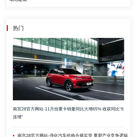
热门
南宫28官方网站-11月份重卡销量同比大增65% 收获同比“8
连增”
南宫28官方网站-强化汽车价格合规监管 重塑产业竞争逻辑