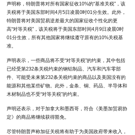
声明称，特朗普将对所有国家征收10%的“基准关税”，该
关税将于美国东部时间4月5日凌晨0时01分生效。此外，
特朗普将对美国贸易逆差最大的国家征收个性化的更
高“对等关税”，该关税将于美国东部时间4月9日凌晨0时
01分生效，所有其他国家将继续遵守原有的10%关税基
准。
声明表示，一些商品将不受“对等关税”的约束，其中包括
已经受第232条关税约束的钢铝制品、汽车和汽车零部
件、可能受未来第232条关税约束的商品以及美国没有的
能源和其他某些矿物。此外，金条、铜、药品、半导体和
木材制品也不受“对等关税”的约束。
声明还表示，对于加拿大和墨西哥，符合《美墨加贸易协
定》的商品将继续获得豁免。
尽管特朗普声称加征关税将有助于为美国政府带来收入，