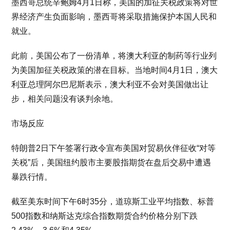
墨西哥总统辛鲍姆4月1日称，美国的加征关税政策将对世
界经济产生负面影响，墨西哥将采取措施保护本国人民和
就业。
此前，美国公布了一份清单，将澳大利亚的制药等行业列
为美国加征关税政策的潜在目标。当地时间4月1日，澳大
利亚总理阿尔巴尼斯表示，澳大利亚不会对美国做出让
步，相关问题没有谈判余地。
市场反应
特朗普2日下午签署行政令宣布美国对贸易伙伴征收“对等
关税”后，美国纽约股市主要股指期货在盘后交易中遭遇
暴跌行情。
截至美东时间下午6时35分，道琼斯工业平均指数、标普
500指数和纳斯达克综合指数期货合约价格分别下跌