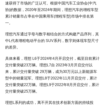
速获得了市场的广泛认可。根据中国汽车工业协会(中汽
协)的数据，2020年至2024年期间，理想汽车的增程车型
累计销量市占率在中国乘用车(增程车型)市场中排名第
一。
理想汽车通过字母与数字相结合的方式构建产品序列，其
中L代表增程电动平台的 SUV系列，数字则体现车型尺寸
的差异。
具体来看，理想 L6于2024年4月开启交付，截至目前累计
交付量突破23万辆。理想L7自 2023年3月开启交付以
来，累计交付量突破 29万辆，成为30万元以上新能源车
型中的销量冠军。理想L8于2022年11月开启交付，累计
交付量突破22万辆。理想L9于2022年8月开启交付，累计
交付量突破25万辆。
理想L系列的成功，离不开其在技术创新方面的持续投