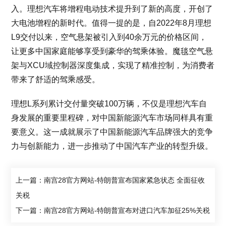
入。理想汽车将增程电动技术提升到了新的高度，开创了
大电池增程的新时代。值得一提的是，自2022年8月理想
L9交付以来，空气悬架被引入到40余万元的价格区间，
让更多中国家庭能够享受到豪华的驾乘体验。魔毯空气悬
架与XCU域控制器深度集成，实现了精准控制，为消费者
带来了舒适的驾乘感受。
理想L系列累计交付量突破100万辆，不仅是理想汽车自
身发展的重要里程碑，对中国新能源汽车市场同样具有重
要意义。这一成就展示了中国新能源汽车品牌强大的竞争
力与创新能力，进一步推动了中国汽车产业的转型升级。
上一篇：南宫28官方网站-特朗普宣布国家紧急状态 全面征收
关税
下一篇：南宫28官方网站-特朗普宣布对进口汽车加征25%关税