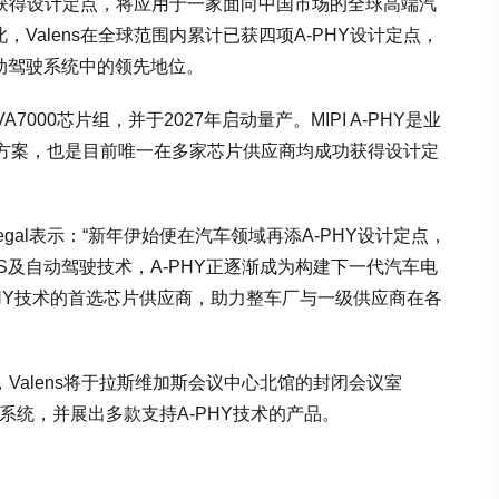
片组再次获得设计定点，将应用于一家面向中国市场的全球高端汽
Valens在全球范围内累计已获四项A-PHY设计定点，
动驾驶系统中的领先地位。
00芯片组，并于2027年启动量产。MIPI A-PHY是业
方案，也是目前唯一在多家芯片供应商均成功获得设计定
dar Segal表示：“新年伊始便在汽车领域再添A-PHY设计定点，
S及自动驾驶技术，A-PHY正逐渐成为构建下一代汽车电
-PHY技术的首选芯片供应商，助力整车厂与一级供应商在各
间，Valens将于拉斯维加斯会议中心北馆的封闭会议室
Y生态系统，并展出多款支持A-PHY技术的产品。