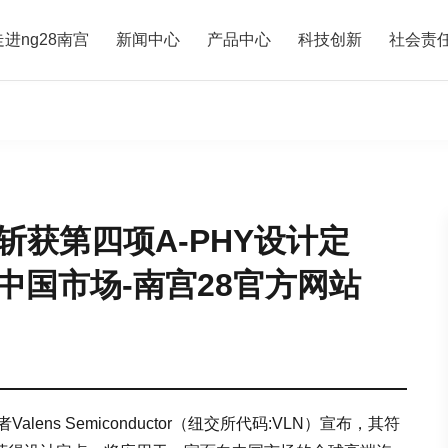
走进ng28南宫
新闻中心
产品中心
科技创新
社会责
芯片组斩获第四项A-PHY设计定
中国市场-南宫28官方网站
ns Semiconductor（纽交所代码:VLN）宣布，其符