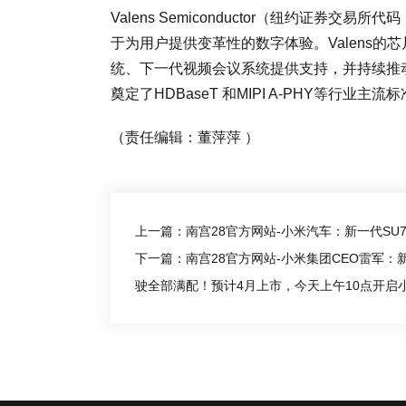
Valens Semiconductor（纽约证券
于为用户提供变革性的数字体验。Valens
统、下一代视频会议系统提供支持，并持续推动
奠定了HDBaseT 和MIPI A-PHY等行
（责任编辑：董萍萍 ）
上一篇：南宫28官方网站-小米汽车：新一代SU72
下一篇：南宫28官方网站-小米集团CEO雷军
驶全部满配！预计4月上市，今天上午10点开启