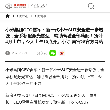
新闻中心
新闻简讯
小米集团CEO雷军：新一代小米SU7安全进一步增
强，全系标配激光雷达，辅助驾驶全部满配！预计
4月上市，今天上午10点开启小订-南宫28官方网站
2026/06/10
分享到
小米集团CEO雷军：新一代小米SU7安全进一步增强，全
系标配激光雷达，辅助驾驶全部满配！预计4月上市，今
天上午10点开启小订
新浪科技讯 1月7日早间消息，小米集团创始人、董事
长、CEO雷军在微博发文，预告新一代小米SU7。