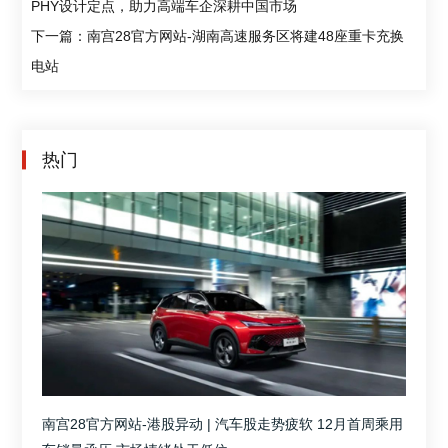
PHY设计定点，助力高端车企深耕中国市场
下一篇：南宫28官方网站-湖南高速服务区将建48座重卡充换
电站
热门
南宫28官方网站-港股异动 | 汽车股走势疲软 12月首周乘用